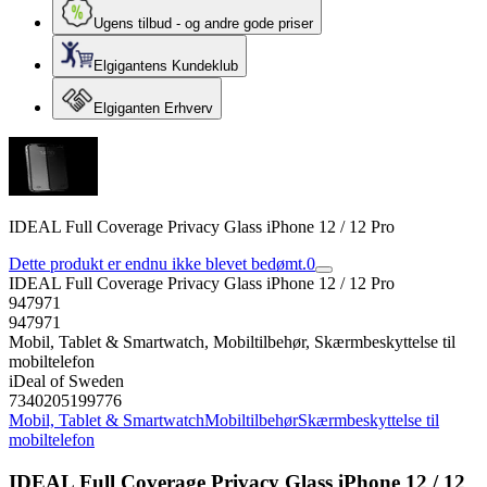
Ugens tilbud - og andre gode priser
Elgigantens Kundeklub
Elgiganten Erhverv
IDEAL Full Coverage Privacy Glass iPhone 12 / 12 Pro
Dette produkt er endnu ikke blevet bedømt.
0
IDEAL Full Coverage Privacy Glass iPhone 12 / 12 Pro
947971
947971
Mobil, Tablet & Smartwatch, Mobiltilbehør, Skærmbeskyttelse til
mobiltelefon
iDeal of Sweden
7340205199776
Mobil, Tablet & Smartwatch
Mobiltilbehør
Skærmbeskyttelse til
mobiltelefon
IDEAL Full Coverage Privacy Glass iPhone 12 / 12