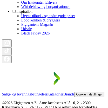
Om Elgiganten Erhverv
Whistleblowing i organisationen
Inspiration
Ugens tilbud - og andre gode priser
Epoq køkken & bryggers
Elgigantens Magasin
Udsalg
Black Friday 2026
Salgs- og leveringsbetingelser
Kategorier
Brands
Cookie indstillinger
©2026 Elgiganten A/S | Arne Jacobsens Allé 16, 2. - 2300
København S. | CVR: 17237977 | Alle rettigheder forbeholdes |