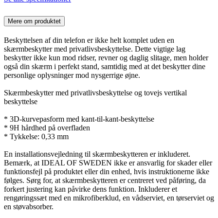
Mere om produktet
Beskyttelsen af din telefon er ikke helt komplet uden en
skærmbeskytter med privatlivsbeskyttelse. Dette vigtige lag
beskytter ikke kun mod ridser, revner og daglig slitage, men holder
også din skærm i perfekt stand, samtidig med at det beskytter dine
personlige oplysninger mod nysgerrige øjne.
Skærmbeskytter med privatlivsbeskyttelse og tovejs vertikal
beskyttelse
* 3D-kurvepasform med kant-til-kant-beskyttelse
* 9H hårdhed på overfladen
* Tykkelse: 0,33 mm
En installationsvejledning til skærmbeskytteren er inkluderet.
Bemærk, at IDEAL OF SWEDEN ikke er ansvarlig for skader eller
funktionsfejl på produktet eller din enhed, hvis instruktionerne ikke
følges. Sørg for, at skærmbeskytteren er centreret ved påføring, da
forkert justering kan påvirke dens funktion. Inkluderer et
rengøringssæt med en mikrofiberklud, en vådserviet, en tørserviet og
en støvabsorber.