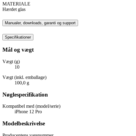
MATERIALE
Hærdet glas
Manualer, downloads, garanti og support
Specifikationer
Mål og vægt
Vægt (g)
10
Vægt (inkl. emballage)
100,0 g
Nøglespecifikation
Kompatibel med (model/serie)
iPhone 12 Pro
Modelbeskrivelse
Producentens varenummer