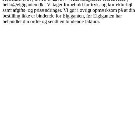
hello@elgiganten.dk | Vi tager forbehold for tryk- og korrekturfejl
samt afgifts- og prisændringer. Vi gør i øvrigt opmærksom på at din
bestilling ikke er bindende for Elgiganten, før Elgiganten har
behandlet din ordre og sendt en bindende faktura.