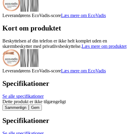
Leverandørens EcoVadis-score
Læs mere om EcoVadis
Kort om produktet
Beskyttelsen af din telefon er ikke helt komplet uden en
skærmbeskytter med privatlivsbeskyttelse.
Læs mere om produktet
Leverandørens EcoVadis-score
Læs mere om EcoVadis
Specifikationer
Se alle specifikationer
Dette produkt er ikke tilgængeligt
Sammenlign
Gem
Specifikationer
Se alle specifikationer