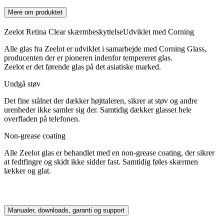
Mere om produktet
Zeelot Retina Clear skærmbeskyttelseUdviklet med Corning
Alle glas fra Zeelot er udviklet i samarbejde med Corning Glass,
producenten der er pioneren indenfor tempereret glas.
Zeelot er det førende glas på det asiatiske marked.
Undgå støv
Det fine stålnet der dækker højttaleren, sikrer at støv og andre
urenheder ikke samler sig der. Samtidig dækker glasset hele
overfladen på telefonen.
Non-grease coating
Alle Zeelot glas er behandlet med en non-grease coating, der sikrer
at fedtfingre og skidt ikke sidder fast. Samtidig føles skærmen
lækker og glat.
Manualer, downloads, garanti og support