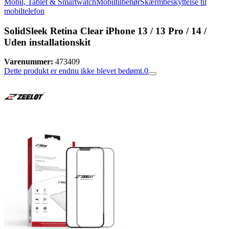
Mobil, Tablet & Smartwatch
Mobiltilbehør
Skærmbeskyttelse til
mobiltelefon
SolidSleek Retina Clear iPhone 13 / 13 Pro / 14 /
Uden installationskit
Varenummer:
473409
Dette produkt er endnu ikke blevet bedømt.
0