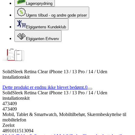
Lageroprydning
Ugens tilbud - og andre gode priser
Elgigantens Kundeklub
Elgiganten Erhverv
SolidSleek Retina Clear iPhone 13 / 13 Pro / 14 / Uden
installationskit
Dette produkt er endnu ikke blevet bedømt.
0
SolidSleek Retina Clear iPhone 13 / 13 Pro / 14 / Uden
installationskit
473409
473409
Mobil, Tablet & Smartwatch, Mobiltilbehør, Skærmbeskyttelse til
mobiltelefon
Zeelot
4891011513094