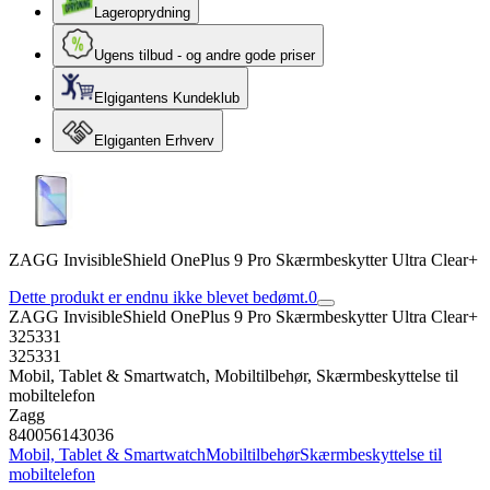
Lageroprydning
Ugens tilbud - og andre gode priser
Elgigantens Kundeklub
Elgiganten Erhverv
ZAGG InvisibleShield OnePlus 9 Pro Skærmbeskytter Ultra Clear+
Dette produkt er endnu ikke blevet bedømt.
0
ZAGG InvisibleShield OnePlus 9 Pro Skærmbeskytter Ultra Clear+
325331
325331
Mobil, Tablet & Smartwatch, Mobiltilbehør, Skærmbeskyttelse til
mobiltelefon
Zagg
840056143036
Mobil, Tablet & Smartwatch
Mobiltilbehør
Skærmbeskyttelse til
mobiltelefon