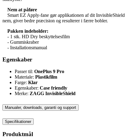
Nem at påføre
Smart EZ Apply-fane gør applikationen af dit InvisibleShield
nem, giver bedre præcision og resulterer i færre bobler.
Pakken indeholder:
- 1 stk. HD Dry beskyttelsesfilm
- Gummiskraber
- Installationsmanual
Egenskaber
Passer til:
OnePlus 9 Pro
Materiale:
Plastikfilm
Farge:
Klar
Egenskaber:
Case friendly
Merke:
ZAGG InvisibleShield
Manualer, downloads, garanti og support
Specifikationer
Produktmål