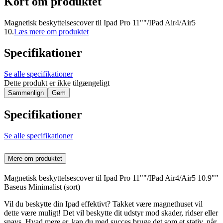
Kort om produktet
Magnetisk beskyttelsescover til Ipad Pro 11""/IPad Air4/Air5
10.
Læs mere om produktet
Specifikationer
Se alle specifikationer
Dette produkt er ikke tilgængeligt
Sammenlign
Gem
Specifikationer
Se alle specifikationer
Mere om produktet
Magnetisk beskyttelsescover til Ipad Pro 11""/IPad Air4/Air5 10.9""
Baseus Minimalist (sort)
Vil du beskytte din Ipad effektivt? Takket være magnethuset vil
dette være muligt! Det vil beskytte dit udstyr mod skader, ridser eller
snavs. Hvad mere er, kan du med succes bruge det som et stativ, når