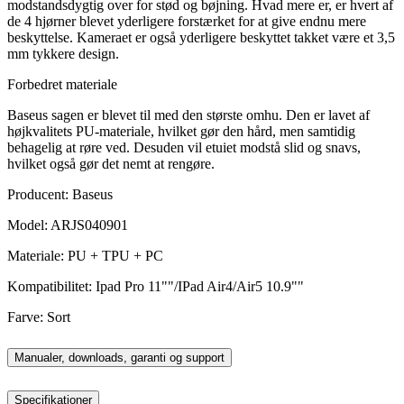
modstandsdygtig over for stød og bøjning. Hvad mere er, er hvert af
de 4 hjørner blevet yderligere forstærket for at give endnu mere
beskyttelse. Kameraet er også yderligere beskyttet takket være et 3,5
mm tykkere design.
Forbedret materiale
Baseus sagen er blevet til med den største omhu. Den er lavet af
højkvalitets PU-materiale, hvilket gør den hård, men samtidig
behagelig at røre ved. Desuden vil etuiet modstå slid og snavs,
hvilket også gør det nemt at rengøre.
Producent: Baseus
Model: ARJS040901
Materiale: PU + TPU + PC
Kompatibilitet: Ipad Pro 11""/IPad Air4/Air5 10.9""
Farve: Sort
Manualer, downloads, garanti og support
Specifikationer