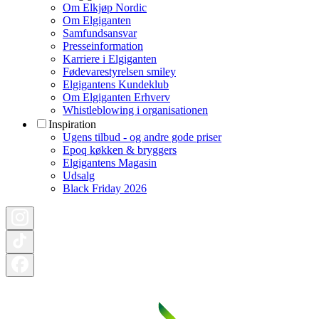
Om Elkjøp Nordic
Om Elgiganten
Samfundsansvar
Presseinformation
Karriere i Elgiganten
Fødevarestyrelsen smiley
Elgigantens Kundeklub
Om Elgiganten Erhverv
Whistleblowing i organisationen
Inspiration
Ugens tilbud - og andre gode priser
Epoq køkken & bryggers
Elgigantens Magasin
Udsalg
Black Friday 2026