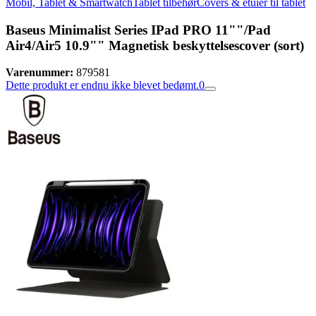
Mobil, Tablet & Smartwatch
Tablet tilbehør
Covers & etuier til tablet
Baseus Minimalist Series IPad PRO 11""/Pad
Air4/Air5 10.9"" Magnetisk beskyttelsescover (sort)
Varenummer:
879581
Dette produkt er endnu ikke blevet bedømt.
0