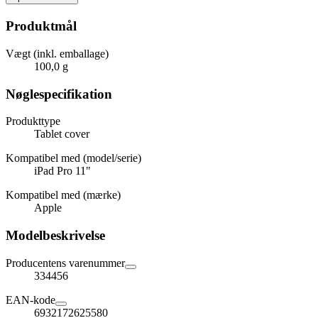
Produktmål
Vægt (inkl. emballage)
100,0 g
Nøglespecifikation
Produkttype
Tablet cover
Kompatibel med (model/serie)
iPad Pro 11"
Kompatibel med (mærke)
Apple
Modelbeskrivelse
Producentens varenummer
334456
EAN-kode
6932172625580