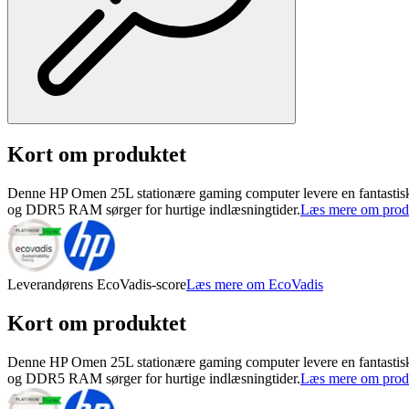
Kort om produktet
Denne HP Omen 25L stationære gaming computer levere en fantastisk 
og DDR5 RAM sørger for hurtige indlæsningtider.
Læs mere om prod
Leverandørens EcoVadis-score
Læs mere om EcoVadis
Kort om produktet
Denne HP Omen 25L stationære gaming computer levere en fantastisk 
og DDR5 RAM sørger for hurtige indlæsningtider.
Læs mere om prod