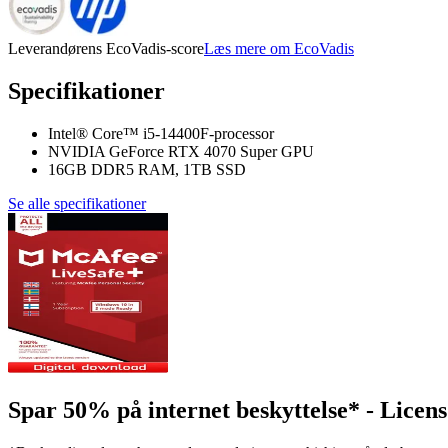
Leverandørens EcoVadis-score
Læs mere om EcoVadis
Specifikationer
Intel® Core™ i5-14400F-processor
NVIDIA GeForce RTX 4070 Super GPU
16GB DDR5 RAM, 1TB SSD
Se alle specifikationer
Spar 50% på internet beskyttelse* - Licens 