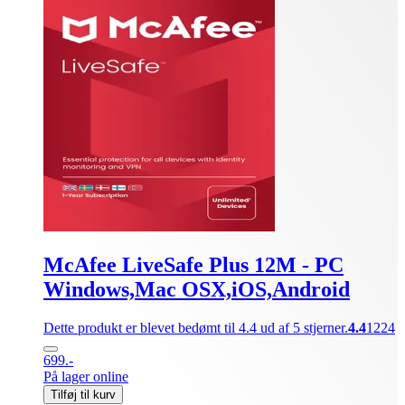
McAfee LiveSafe Plus 12M - PC
Windows,Mac OSX,iOS,Android
Dette produkt er blevet bedømt til 4.4 ud af 5 stjerner.
4.4
1224
699.-
På lager online
Tilføj til kurv