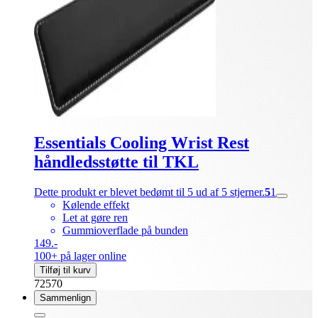
Essentials Cooling Wrist Rest
håndledsstøtte til TKL
Dette produkt er blevet bedømt til 5 ud af 5 stjerner.
5
1
Kølende effekt
Let at gøre ren
Gummioverflade på bunden
149.-
100+ på lager online
Tilføj til kurv
72570
Sammenlign