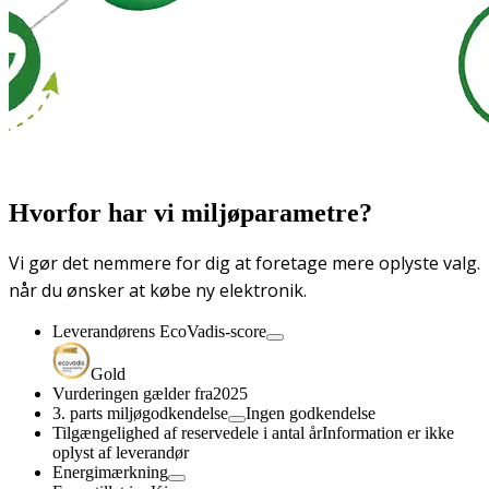
Hvorfor har vi miljøparametre?
Vi gør det nemmere for dig at foretage mere oplyste valg.
når du ønsker at købe ny elektronik.
Leverandørens EcoVadis-score
Gold
Vurderingen gælder fra
2025
3. parts miljøgodkendelse
Ingen godkendelse
Tilgængelighed af reservedele i antal år
Information er ikke
oplyst af leverandør
Energimærkning