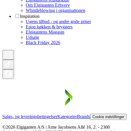
Om Elgiganten Erhverv
Whistleblowing i organisationen
Inspiration
Ugens tilbud - og andre gode priser
Epoq køkken & bryggers
Elgigantens Magasin
Udsalg
Black Friday 2026
Salgs- og leveringsbetingelser
Kategorier
Brands
Cookie indstillinger
©2026 Elgiganten A/S | Arne Jacobsens Allé 16, 2. - 2300