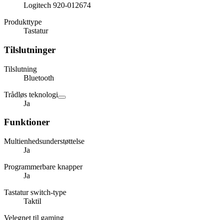
Logitech 920-012674
Produkttype
Tastatur
Tilslutninger
Tilslutning
Bluetooth
Trådløs teknologi
Ja
Funktioner
Multienhedsunderstøttelse
Ja
Programmerbare knapper
Ja
Tastatur switch-type
Taktil
Velegnet til gaming