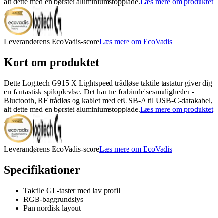
alt dette med en børstet aluminiumstopplade.
Læs mere om produktet
Leverandørens EcoVadis-score
Læs mere om EcoVadis
Kort om produktet
Dette Logitech G915 X Lightspeed trådløse taktile tastatur giver dig
en fantastisk spiloplevlse. Det har tre forbindelsesmuligheder -
Bluetooth, RF trådløs og kablet med etUSB-A til USB-C-datakabel,
alt dette med en børstet aluminiumstopplade.
Læs mere om produktet
Leverandørens EcoVadis-score
Læs mere om EcoVadis
Specifikationer
Taktile GL-taster med lav profil
RGB-baggrundslys
Pan nordisk layout