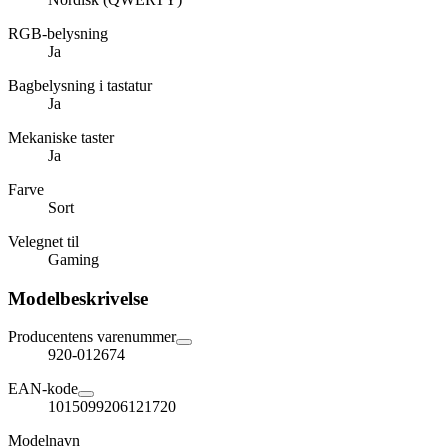
RGB-belysning
Ja
Bagbelysning i tastatur
Ja
Mekaniske taster
Ja
Farve
Sort
Velegnet til
Gaming
Modelbeskrivelse
Producentens varenummer
920-012674
EAN-kode
1015099206121720
Modelnavn