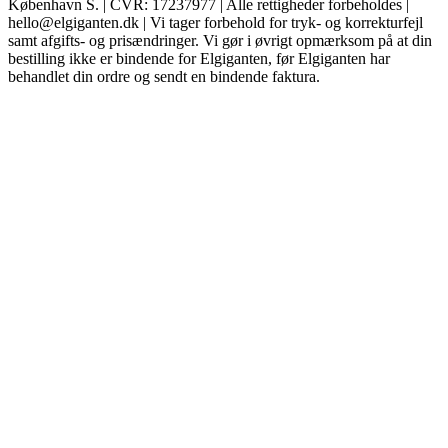
København S. | CVR: 17237977 | Alle rettigheder forbeholdes |
hello@elgiganten.dk | Vi tager forbehold for tryk- og korrekturfejl
samt afgifts- og prisændringer. Vi gør i øvrigt opmærksom på at din
bestilling ikke er bindende for Elgiganten, før Elgiganten har
behandlet din ordre og sendt en bindende faktura.