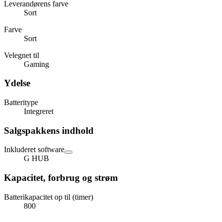
Leverandørens farve
Sort
Farve
Sort
Velegnet til
Gaming
Ydelse
Batteritype
Integreret
Salgspakkens indhold
Inkluderet software
G HUB
Kapacitet, forbrug og strøm
Batterikapacitet op til (timer)
800