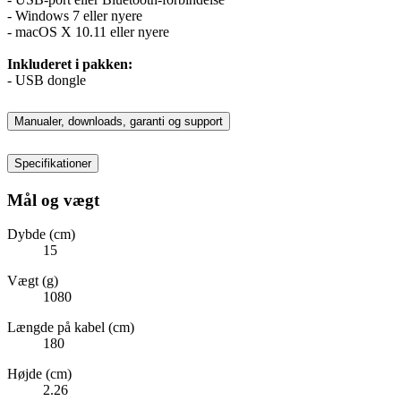
- Windows 7 eller nyere
- macOS X 10.11 eller nyere
Inkluderet i pakken:
- USB dongle
Manualer, downloads, garanti og support
Specifikationer
Mål og vægt
Dybde (cm)
15
Vægt (g)
1080
Længde på kabel (cm)
180
Højde (cm)
2.26