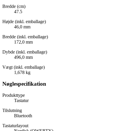
Bredde (cm)
47.5
Højde (inkl. emballage)
46,0 mm
Bredde (inkl. emballage)
172,0 mm
Dybde (inkl. emballage)
496,0 mm
Vægt (inkl. emballage)
1,678 kg
Nøglespecifikation
Produkttype
Tastatur
Tilslutning
Bluetooth
Tastaturlayout
Nordisk (QWERTY)