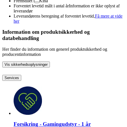
Fremstillet i
Kina
Forventet levetid målt i antal år
Information er ikke oplyst af
leverandør
Leverandørens beregning af forventet levetid,
Få mere at vide
her
Information om produktsikkerhed og
databehandling
Her finder du information om generel produktsikkerhed og
producentinformation
Vis sikkerhedsoplysninger
Services
Forsikring - Gamingudstyr - 1 år