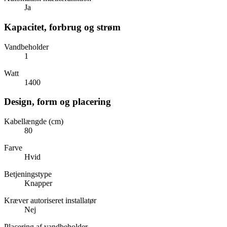
Ja
Kapacitet, forbrug og strøm
Vandbeholder
1
Watt
1400
Design, form og placering
Kabellængde (cm)
80
Farve
Hvid
Betjeningstype
Knapper
Kræver autoriseret installatør
Nej
Placering af vandbeholder