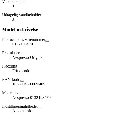
Vandbeholder
1
Udtagelig vandbeholder
Ja
Modelbeskrivelse
Producentens varenummer
0132193470
Produktserie
Nespresso Original
Placering
Fritstående
EAN-kode
1058004399020405
Modelnavn
Nespresso 0132193470
Indstillingsmuligheder
Automatisk