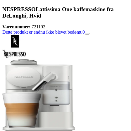
NESPRESSOLattissima One kaffemaskine fra
DeLonghi, Hvid
Varenummer:
721192
Dette produkt er endnu ikke blevet bedømt.
0