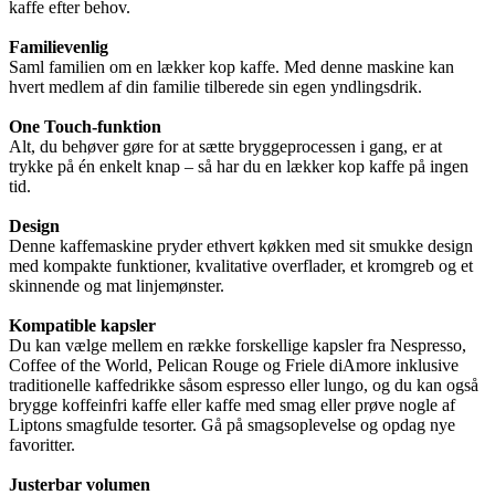
kaffe efter behov.
Familievenlig
Saml familien om en lækker kop kaffe. Med denne maskine kan
hvert medlem af din familie tilberede sin egen yndlingsdrik.
One Touch-funktion
Alt, du behøver gøre for at sætte bryggeprocessen i gang, er at
trykke på én enkelt knap – så har du en lækker kop kaffe på ingen
tid.
Design
Denne kaffemaskine pryder ethvert køkken med sit smukke design
med kompakte funktioner, kvalitative overflader, et kromgreb og et
skinnende og mat linjemønster.
Kompatible kapsler
Du kan vælge mellem en række forskellige kapsler fra Nespresso,
Coffee of the World, Pelican Rouge og Friele diAmore inklusive
traditionelle kaffedrikke såsom espresso eller lungo, og du kan også
brygge koffeinfri kaffe eller kaffe med smag eller prøve nogle af
Liptons smagfulde tesorter. Gå på smagsoplevelse og opdag nye
favoritter.
Justerbar volumen