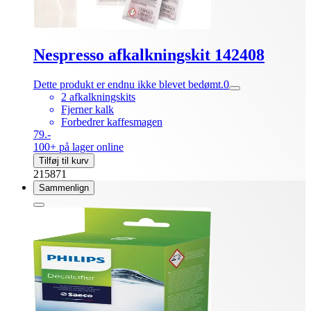
Nespresso afkalkningskit 142408
Dette produkt er endnu ikke blevet bedømt.
0
2 afkalkningskits
Fjerner kalk
Forbedrer kaffesmagen
79.-
100+ på lager online
Tilføj til kurv
215871
Sammenlign