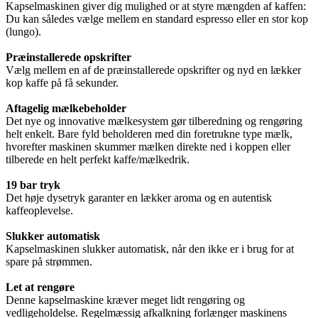
Kapselmaskinen giver dig mulighed or at styre mængden af kaffen:
Du kan således vælge mellem en standard espresso eller en stor kop
(lungo).
Præinstallerede opskrifter
Vælg mellem en af de præinstallerede opskrifter og nyd en lækker
kop kaffe på få sekunder.
Aftagelig mælkebeholder
Det nye og innovative mælkesystem gør tilberedning og rengøring
helt enkelt. Bare fyld beholderen med din foretrukne type mælk,
hvorefter maskinen skummer mælken direkte ned i koppen eller
tilberede en helt perfekt kaffe/mælkedrik.
19 bar tryk
Det høje dysetryk garanter en lækker aroma og en autentisk
kaffeoplevelse.
Slukker automatisk
Kapselmaskinen slukker automatisk, når den ikke er i brug for at
spare på strømmen.
Let at rengøre
Denne kapselmaskine kræver meget lidt rengøring og
vedligeholdelse. Regelmæssig afkalkning forlænger maskinens