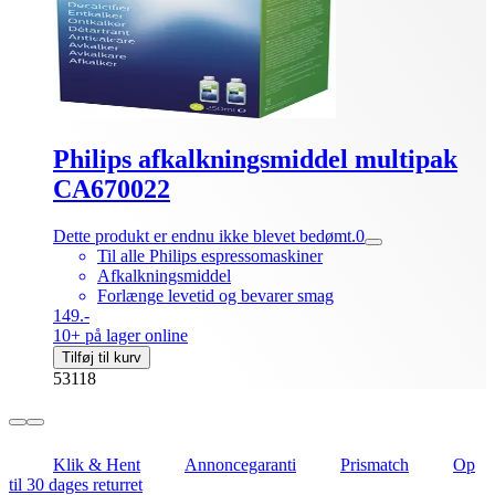
Philips afkalkningsmiddel multipak
CA670022
Dette produkt er endnu ikke blevet bedømt.
0
Til alle Philips espressomaskiner
Afkalkningsmiddel
Forlænge levetid og bevarer smag
149.-
10+ på lager online
Tilføj til kurv
53118
Klik & Hent
Annoncegaranti
Prismatch
Op
til 30 dages returret