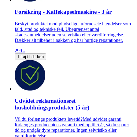
Forsikring - Kaffekapselmaskine - 3 år
Beskyt produktet mod pludselige, uforudsete hændelser som
fald, stød og tekniske fejl. Ubegrænset antal
skadesanmeldelser uden selvrisiko eller værdiforringelse.
Dækker alt tilbehør i pakken og har hurtige reparationer.
299.-
Tilføj til dit køb
Udvidet reklamationsret
husholdningsprodukter (5 år)
Vil du forlænge produktets levetid?Med udvidet garanti
forlænges producentens garanti med op til 5 år, så du sparer
tid og undgår dyre reparationer. Ingen selvrisiko eller
værdiforringelse.