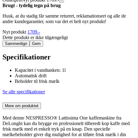
Brugt - tydelig tegn på brug
Husk, at du stadig får samme returret, reklamationsret og alle de
andre kundegarantier, som var det et helt nyt produkt!
Nyt produkt
1709.-
Dette produkt er ikke tilgængeligt
Sammenlign
Gem
Specifikationer
Kapacitet i vandtanken: 1l
Automatisk drift
Beholder til frisk mælk
Se alle specifikationer
Mere om produktet
Med denne NESPRESSO® Lattissima One kaffemaskine fra
DeLonghi kan du brygge en professionelt tilberedt kop kaffe med
frisk mælk med et enkelt tryk på en knap. Den specielle
mælkebeholder giver dig mulighed for at tilføre frisk mælk i din