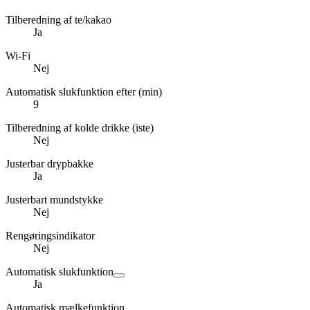
Tilberedning af te/kakao
Ja
Wi-Fi
Nej
Automatisk slukfunktion efter (min)
9
Tilberedning af kolde drikke (iste)
Nej
Justerbar drypbakke
Ja
Justerbart mundstykke
Nej
Rengøringsindikator
Nej
Automatisk slukfunktion
Ja
Automatisk mælkefunktion