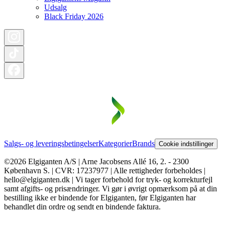
Udsalg
Black Friday 2026
Salgs- og leveringsbetingelser
Kategorier
Brands
Cookie indstillinger
©2026 Elgiganten A/S | Arne Jacobsens Allé 16, 2. - 2300
København S. | CVR: 17237977 | Alle rettigheder forbeholdes |
hello@elgiganten.dk | Vi tager forbehold for tryk- og korrekturfejl
samt afgifts- og prisændringer. Vi gør i øvrigt opmærksom på at din
bestilling ikke er bindende for Elgiganten, før Elgiganten har
behandlet din ordre og sendt en bindende faktura.