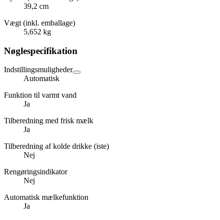
39,2 cm
Vægt (inkl. emballage)
5,652 kg
Nøglespecifikation
Indstillingsmuligheder
Automatisk
Funktion til varmt vand
Ja
Tilberedning med frisk mælk
Ja
Tilberedning af kolde drikke (iste)
Nej
Rengøringsindikator
Nej
Automatisk mælkefunktion
Ja