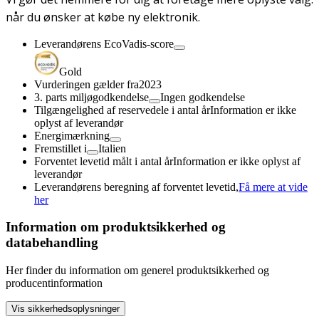
når du ønsker at købe ny elektronik.
Leverandørens EcoVadis-score
Gold
Vurderingen gælder fra
2023
3. parts miljøgodkendelse
Ingen godkendelse
Tilgængelighed af reservedele i antal år
Information er ikke
oplyst af leverandør
Energimærkning
Fremstillet i
Italien
Forventet levetid målt i antal år
Information er ikke oplyst af
leverandør
Leverandørens beregning af forventet levetid,
Få mere at vide
her
Information om produktsikkerhed og
databehandling
Her finder du information om generel produktsikkerhed og
producentinformation
Vis sikkerhedsoplysninger