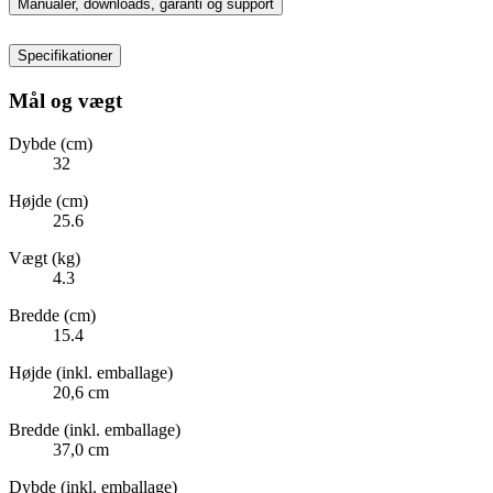
Manualer, downloads, garanti og support
Specifikationer
Mål og vægt
Dybde (cm)
32
Højde (cm)
25.6
Vægt (kg)
4.3
Bredde (cm)
15.4
Højde (inkl. emballage)
20,6 cm
Bredde (inkl. emballage)
37,0 cm
Dybde (inkl. emballage)