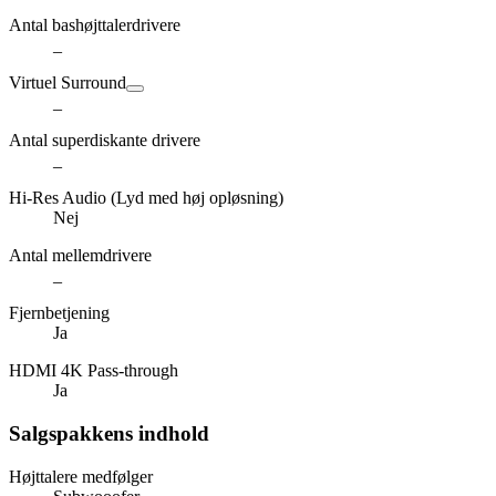
Antal bashøjttalerdrivere
_
Virtuel Surround
_
Antal superdiskante drivere
_
Hi-Res Audio (Lyd med høj opløsning)
Nej
Antal mellemdrivere
_
Fjernbetjening
Ja
HDMI 4K Pass-through
Ja
Salgspakkens indhold
Højttalere medfølger