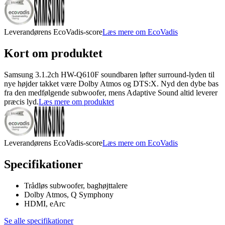
Leverandørens EcoVadis-score
Læs mere om EcoVadis
Kort om produktet
Samsung 3.1.2ch HW-Q610F soundbaren løfter surround-lyden til
nye højder takket være Dolby Atmos og DTS:X. Nyd den dybe bas
fra den medfølgende subwoofer, mens Adaptive Sound altid leverer
præcis lyd.
Læs mere om produktet
Leverandørens EcoVadis-score
Læs mere om EcoVadis
Specifikationer
Trådløs subwoofer, baghøjttalere
Dolby Atmos, Q Symphony
HDMI, eArc
Se alle specifikationer