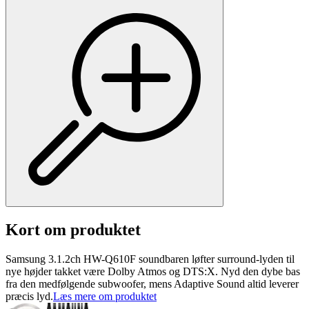
Kort om produktet
Samsung 3.1.2ch HW-Q610F soundbaren løfter surround-lyden til
nye højder takket være Dolby Atmos og DTS:X. Nyd den dybe bas
fra den medfølgende subwoofer, mens Adaptive Sound altid leverer
præcis lyd.
Læs mere om produktet