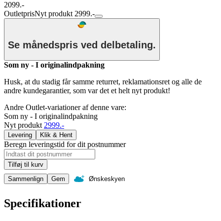
2099.-
Outletpris
Nyt produkt 2999.-
Se månedspris ved delbetaling.
Som ny - I originalindpakning
Husk, at du stadig får samme returret, reklamationsret og alle de
andre kundegarantier, som var det et helt nyt produkt!
Andre Outlet-variationer af denne vare:
Som ny - I originalindpakning
Nyt produkt
2999.-
Levering
Klik & Hent
Beregn leveringstid for dit postnummer
Tilføj til kurv
Sammenlign
Gem
Ønskeskyen
Specifikationer