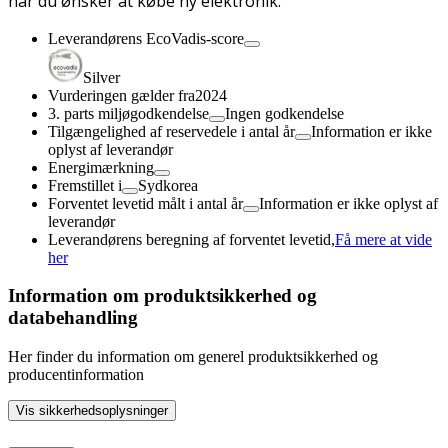
når du ønsker at købe ny elektronik.
Leverandørens EcoVadis-score
Silver
Vurderingen gælder fra
2024
3. parts miljøgodkendelse
Ingen godkendelse
Tilgængelighed af reservedele i antal år
Information er ikke
oplyst af leverandør
Energimærkning
Fremstillet i
Sydkorea
Forventet levetid målt i antal år
Information er ikke oplyst af
leverandør
Leverandørens beregning af forventet levetid,
Få mere at vide
her
Information om produktsikkerhed og
databehandling
Her finder du information om generel produktsikkerhed og
producentinformation
Vis sikkerhedsoplysninger