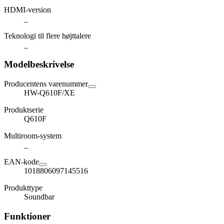
HDMI-version
_
Teknologi til flere højttalere
_
Modelbeskrivelse
Producentens varenummer
HW-Q610F/XE
Produktserie
Q610F
Multiroom-system
_
EAN-kode
1018806097145516
Produkttype
Soundbar
Funktioner