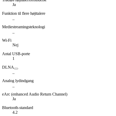
Ja
Funktion til flere højttalere
_
Mediestreamingsteknologi
_
Wi-Fi
Nej
Antal USB-porte
1
DLNA
_
Analog lydindgang
_
eArc (enhanced Audio Return Channel)
Ja
Bluetooth-standard
4.2