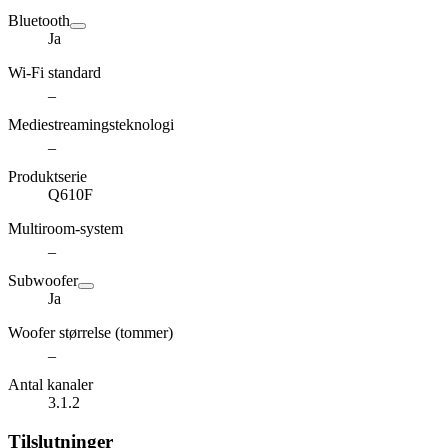
Bluetooth
Ja
Wi-Fi standard
_
Mediestreamingsteknologi
_
Produktserie
Q610F
Multiroom-system
_
Subwoofer
Ja
Woofer størrelse (tommer)
_
Antal kanaler
3.1.2
Tilslutninger