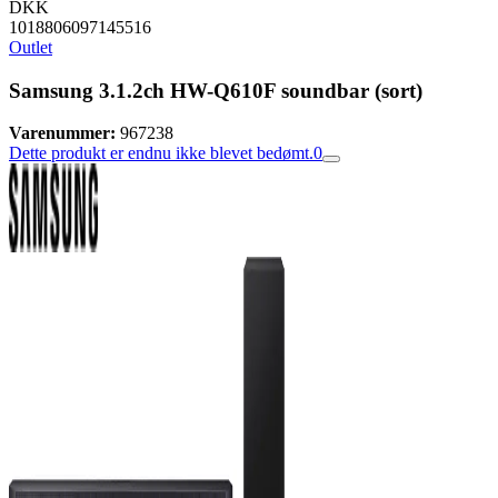
DKK
1018806097145516
Outlet
Samsung 3.1.2ch HW-Q610F soundbar (sort)
Varenummer:
967238
Dette produkt er endnu ikke blevet bedømt.
0