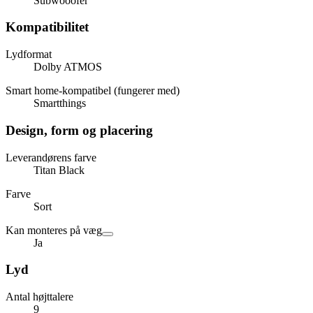
Subwooofer
Kompatibilitet
Lydformat
Dolby ATMOS
Smart home-kompatibel (fungerer med)
Smartthings
Design, form og placering
Leverandørens farve
Titan Black
Farve
Sort
Kan monteres på væg
Ja
Lyd
Antal højttalere
9