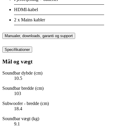
HDMI-kabel
2 x Mains kabler
Manualer, downloads, garanti og support
Specifikationer
Mål og vægt
Soundbar dybde (cm)
10.5
Soundbar bredde (cm)
103
Subwoofer - bredde (cm)
18.4
Soundbar vægt (kg)
9.1