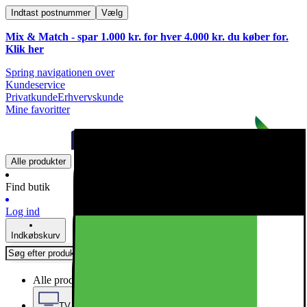
Indtast postnummer
Vælg
Mix & Match - spar 1.000 kr. for hver 4.000 kr. du køber for.
Klik
her
Spring navigationen over
Kundeservice
Privatkunde
Erhvervskunde
Mine favoritter
Alle produkter
Find butik
Log ind
Indkøbskurv
Alle produkter
TV, Lyd & Smart Home