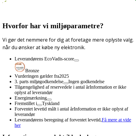
Hvorfor har vi miljøparametre?
Vi gør det nemmere for dig at foretage mere oplyste valg.
når du ønsker at købe ny elektronik.
Leverandørens EcoVadis-score
Bronze
Vurderingen gælder fra
2025
3. parts miljøgodkendelse
Ingen godkendelse
Tilgængelighed af reservedele i antal år
Information er ikke
oplyst af leverandør
Energimærkning
Fremstillet i
Tyskland
Forventet levetid målt i antal år
Information er ikke oplyst af
leverandør
Leverandørens beregning af forventet levetid,
Få mere at vide
her