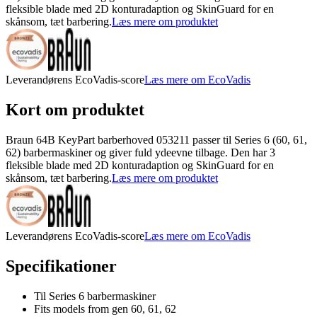
fleksible blade med 2D konturadaption og SkinGuard for en
skånsom, tæt barbering.
Læs mere om produktet
Leverandørens EcoVadis-score
Læs mere om EcoVadis
Kort om produktet
Braun 64B KeyPart barberhoved 053211 passer til Series 6 (60, 61,
62) barbermaskiner og giver fuld ydeevne tilbage. Den har 3
fleksible blade med 2D konturadaption og SkinGuard for en
skånsom, tæt barbering.
Læs mere om produktet
Leverandørens EcoVadis-score
Læs mere om EcoVadis
Specifikationer
Til Series 6 barbermaskiner
Fits models from gen 60, 61, 62