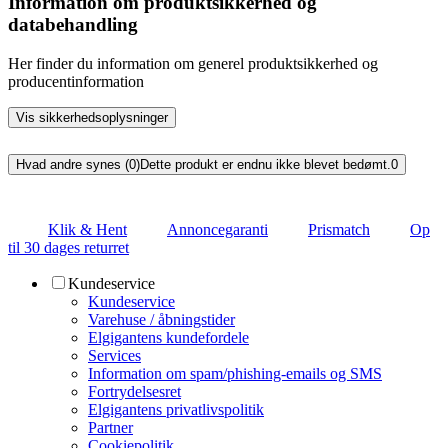
Information om produktsikkerhed og
databehandling
Her finder du information om generel produktsikkerhed og
producentinformation
Vis sikkerhedsoplysninger
Hvad andre synes (0)
Dette produkt er endnu ikke blevet bedømt.
0
Klik & Hent
Annoncegaranti
Prismatch
Op
til 30 dages returret
Kundeservice
Kundeservice
Varehuse / åbningstider
Elgigantens kundefordele
Services
Information om spam/phishing-emails og SMS
Fortrydelsesret
Elgigantens privatlivspolitik
Partner
Cookiepolitik