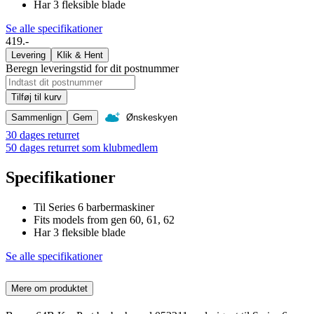
Har 3 fleksible blade
Se alle specifikationer
419.-
Levering
Klik & Hent
Beregn leveringstid for dit postnummer
Tilføj til kurv
Sammenlign
Gem
Ønskeskyen
30 dages returret
50 dages returret som klubmedlem
Specifikationer
Til Series 6 barbermaskiner
Fits models from gen 60, 61, 62
Har 3 fleksible blade
Se alle specifikationer
Mere om produktet