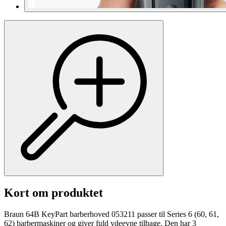
Kort om produktet
Braun 64B KeyPart barberhoved 053211 passer til Series 6 (60, 61,
62) barbermaskiner og giver fuld ydeevne tilbage. Den har 3