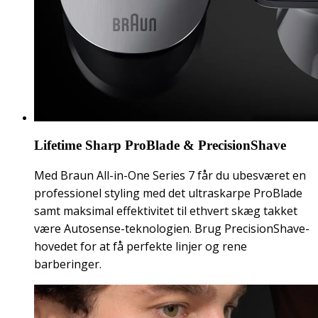
Lifetime Sharp ProBlade & PrecisionShave
Med Braun All-in-One Series 7 får du ubesværet en
professionel styling med det ultraskarpe ProBlade
samt maksimal effektivitet til ethvert skæg takket
være Autosense-teknologien. Brug PrecisionShave-
hovedet for at få perfekte linjer og rene
barberinger.