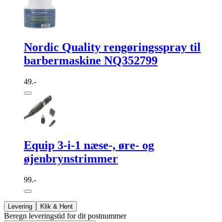
Nordic Quality rengøringsspray til
barbermaskine NQ352799
49.-
Equip 3-i-1 næse-, øre- og
øjenbrynstrimmer
99.-
Levering
Klik & Hent
Beregn leveringstid for dit postnummer