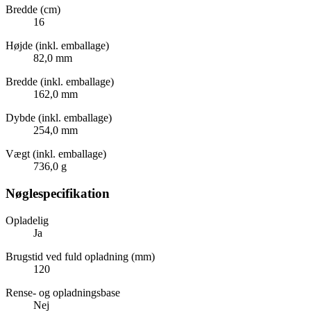
Bredde (cm)
16
Højde (inkl. emballage)
82,0 mm
Bredde (inkl. emballage)
162,0 mm
Dybde (inkl. emballage)
254,0 mm
Vægt (inkl. emballage)
736,0 g
Nøglespecifikation
Opladelig
Ja
Brugstid ved fuld opladning (mm)
120
Rense- og opladningsbase
Nej