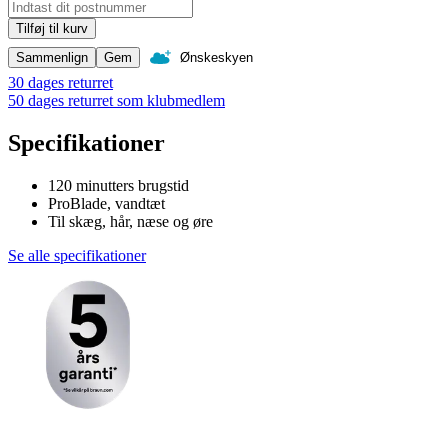
Tilføj til kurv
Sammenlign
Gem
Ønskeskyen
30 dages returret
50 dages returret som klubmedlem
Specifikationer
120 minutters brugstid
ProBlade, vandtæt
Til skæg, hår, næse og øre
Se alle specifikationer