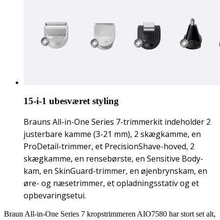
15-i-1 ubesværet styling
Brauns All-in-One Series 7-trimmerkit indeholder 2
justerbare kamme (3-21 mm), 2 skægkamme, en
ProDetail-trimmer, et PrecisionShave-hoved, 2
skægkamme, en rensebørste, en Sensitive Body-
kam, en SkinGuard-trimmer, en øjenbrynskam, en
øre- og næsetrimmer, et opladningsstativ og et
opbevaringsetui.
Braun All-in-One Series 7 kropstrimmeren AIO7580 har stort set alt,