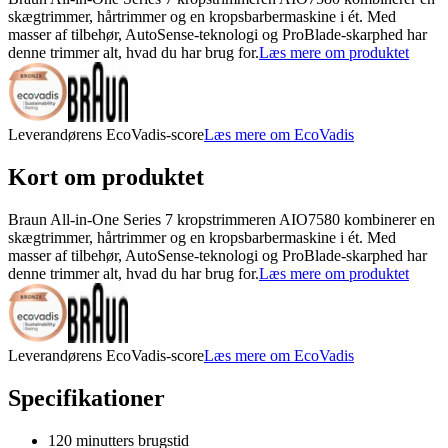
skægtrimmer, hårtrimmer og en kropsbarbermaskine i ét. Med
masser af tilbehør, AutoSense-teknologi og ProBlade-skarphed har
denne trimmer alt, hvad du har brug for.
Læs mere om produktet
Leverandørens EcoVadis-score
Læs mere om EcoVadis
Kort om produktet
Braun All-in-One Series 7 kropstrimmeren AIO7580 kombinerer en
skægtrimmer, hårtrimmer og en kropsbarbermaskine i ét. Med
masser af tilbehør, AutoSense-teknologi og ProBlade-skarphed har
denne trimmer alt, hvad du har brug for.
Læs mere om produktet
Leverandørens EcoVadis-score
Læs mere om EcoVadis
Specifikationer
120 minutters brugstid