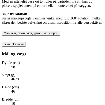
Med en aftagelig base og to huller på bagsiden til søm kan du
placere spejlet enten på et bord eller montere det på væggen.
360° fri rotation
Juster makeupspejlet i enhver vinkel med fuld 360° rotation, hvilket
sikrer den bedste belysning og visningsposition fra alle perspektiver.
Manualer, downloads, garanti og support
Specifikationer
Mål og vægt
Dybde (cm)
58
Vægt (g)
4670
Højde (cm)
46
Bredde (cm)
10