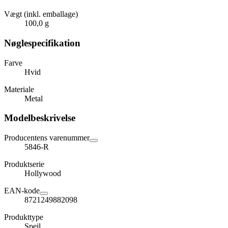
Vægt (inkl. emballage)
100,0 g
Nøglespecifikation
Farve
Hvid
Materiale
Metal
Modelbeskrivelse
Producentens varenummer
5846-R
Produktserie
Hollywood
EAN-kode
8721249882098
Produkttype
Spejl