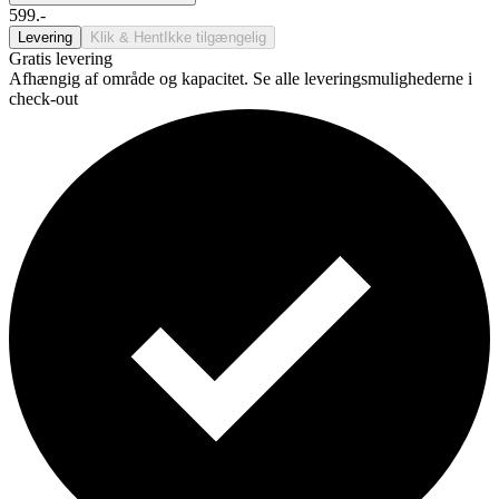
599.-
Levering
Klik & Hent
Ikke tilgængelig
Gratis levering
Afhængig af område og kapacitet. Se alle leveringsmulighederne i
check-out