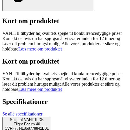
Kort om produktet
VANITII tilbyder højkvalitets spejle til konkurrencedygtige priser
Kontakt os hvis du har spørgsmål vi svarer inden for 12 timer og
løser dit problem hurtigst muligt Alle vores produkter er sikre og
holdbare
Læs mere om produktet
Kort om produktet
VANITII tilbyder højkvalitets spejle til konkurrencedygtige priser
Kontakt os hvis du har spørgsmål vi svarer inden for 12 timer og
løser dit problem hurtigst muligt Alle vores produkter er sikre og
holdbare
Læs mere om produktet
Specifikationer
Se alle specifikationer
Solgt af
VANITII DK
Flight Forum 40
CVR-nr: NL858778841B01