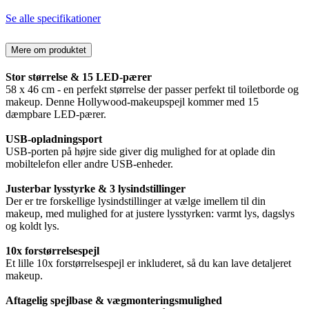
Se alle specifikationer
Mere om produktet
Stor størrelse & 15 LED-pærer
58 x 46 cm - en perfekt størrelse der passer perfekt til toiletborde og
makeup. Denne Hollywood-makeupspejl kommer med 15
dæmpbare LED-pærer.
USB-opladningsport
USB-porten på højre side giver dig mulighed for at oplade din
mobiltelefon eller andre USB-enheder.
Justerbar lysstyrke & 3 lysindstillinger
Der er tre forskellige lysindstillinger at vælge imellem til din
makeup, med mulighed for at justere lysstyrken: varmt lys, dagslys
og koldt lys.
10x forstørrelsespejl
Et lille 10x forstørrelsespejl er inkluderet, så du kan lave detaljeret
makeup.
Aftagelig spejlbase & vægmonteringsmulighed