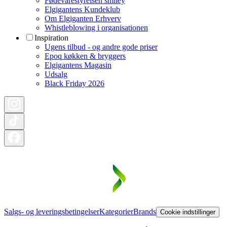
Fødevarestyrelsen smiley
Elgigantens Kundeklub
Om Elgiganten Erhverv
Whistleblowing i organisationen
Inspiration
Ugens tilbud - og andre gode priser
Epoq køkken & bryggers
Elgigantens Magasin
Udsalg
Black Friday 2026
Salgs- og leveringsbetingelser
Kategorier
Brands
Cookie indstillinger