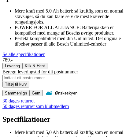
Mere kraft med 5,0 Ah batteri: så kraftfig som en normal
støvsuger, så du kan klare selv de mest krævende
rengøringsjobs.
POWER FOR ALL ALLIANCE: Batteripakken er
kompatibel med mange af Boschs øvrige produkter.
Perfekt kompatibilitet med din Unlimited: Det originale
tilbehør passer til alle Bosch Unlimited-enheder
Se alle specifikationer
789.-
Levering
Klik & Hent
Beregn leveringstid for dit postnummer
Tilføj til kurv
Sammenlign
Gem
Ønskeskyen
30 dages returret
50 dages returret som klubmedlem
Specifikationer
Mere kraft med 5,0 Ah batteri: så kraftfig som en normal