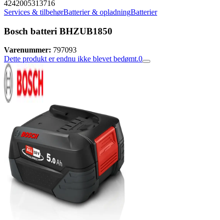
4242005313716
Services & tilbehør
Batterier & opladning
Batterier
Bosch batteri BHZUB1850
Varenummer:
797093
Dette produkt er endnu ikke blevet bedømt.
0