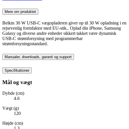
Mere om produktet
Belkin 30 W USB-C vægopladeren giver op til 30 W opladning i en
rejsevenlig formfaktor med EU-stik.. Oplad din iPhone, Samsung
Galaxy og diverse andre enheder sikkert takket være dynamisk
USB-C strømforsyning med programmerbar
strømforsyningsstandard.
Manualer, downloads, garanti og support
Specifikationer
Mål og vægt
Dybde (cm)
4.6
Vægt (g)
120
Højde (cm)
1.3