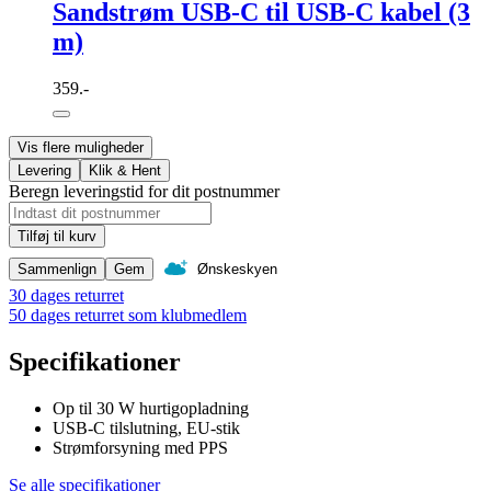
Sandstrøm USB-C til USB-C kabel (3
m)
359.-
Vis flere muligheder
Levering
Klik & Hent
Beregn leveringstid for dit postnummer
Tilføj til kurv
Sammenlign
Gem
Ønskeskyen
30 dages returret
50 dages returret som klubmedlem
Specifikationer
Op til 30 W hurtigopladning
USB-C tilslutning, EU-stik
Strømforsyning med PPS
Se alle specifikationer