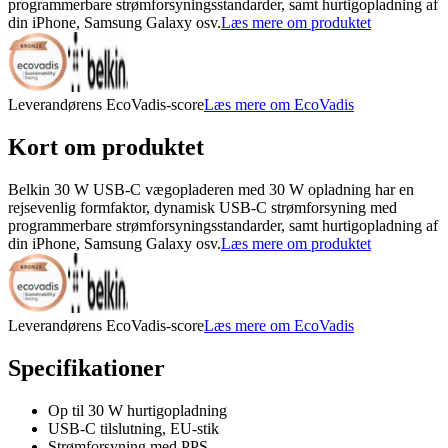
programmerbare strømforsyningsstandarder, samt hurtigopladning af
din iPhone, Samsung Galaxy osv.
Læs mere om produktet
Leverandørens EcoVadis-score
Læs mere om EcoVadis
Kort om produktet
Belkin 30 W USB-C vægopladeren med 30 W opladning har en
rejsevenlig formfaktor, dynamisk USB-C strømforsyning med
programmerbare strømforsyningsstandarder, samt hurtigopladning af
din iPhone, Samsung Galaxy osv.
Læs mere om produktet
Leverandørens EcoVadis-score
Læs mere om EcoVadis
Specifikationer
Op til 30 W hurtigopladning
USB-C tilslutning, EU-stik
Strømforsyning med PPS