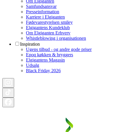
Om Elgiganten
Samfundsansvar
Presseinformation
Karriere i Elgiganten
Fødevarestyrelsen smiley
Elgigantens Kundeklub
Om Elgiganten Erhverv
Whistleblowing i organisationen
Inspiration
Ugens tilbud - og andre gode priser
Epoq køkken & bryggers
Elgigantens Magasin
Udsalg
Black Friday 2026