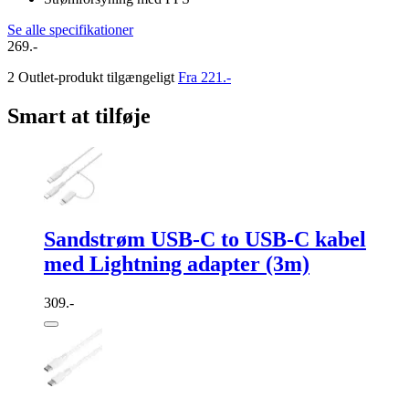
Se alle specifikationer
269.-
2 Outlet-produkt tilgængeligt
Fra 221.-
Smart at tilføje
Sandstrøm USB-C to USB-C kabel
med Lightning adapter (3m)
309.-