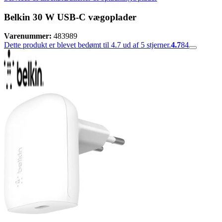
Belkin 30 W USB-C vægoplader
Varenummer:
483989
Dette produkt er blevet bedømt til 4.7 ud af 5 stjerner.
4.7
84