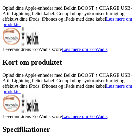
Oplad dine Apple-enheder med Belkin BOOST ↑ CHARGE USB-
A til Lightning flettet kabel. Genoplad og synkroniser hurtigt og
effektivt dine iPods, iPhones og iPads med dette kabel
Læs mere om
produktet
Leverandørens EcoVadis-score
Læs mere om EcoVadis
Kort om produktet
Oplad dine Apple-enheder med Belkin BOOST ↑ CHARGE USB-
A til Lightning flettet kabel. Genoplad og synkroniser hurtigt og
effektivt dine iPods, iPhones og iPads med dette kabel
Læs mere om
produktet
Leverandørens EcoVadis-score
Læs mere om EcoVadis
Specifikationer