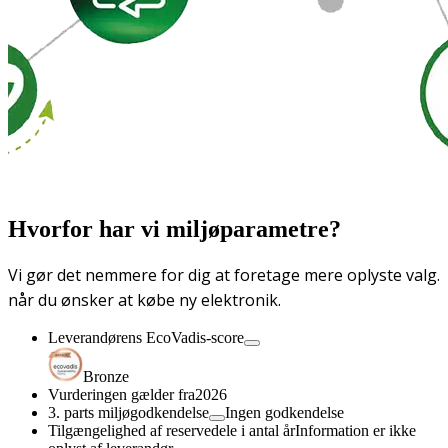
Hvorfor har vi miljøparametre?
Vi gør det nemmere for dig at foretage mere oplyste valg.
når du ønsker at købe ny elektronik.
Leverandørens EcoVadis-score
Bronze
Vurderingen gælder fra
2026
3. parts miljøgodkendelse
Ingen godkendelse
Tilgængelighed af reservedele i antal år
Information er ikke