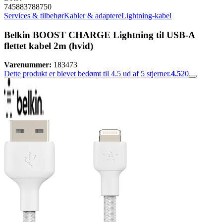
745883788750
Services & tilbehør
Kabler & adaptere
Lightning-kabel
Belkin BOOST CHARGE Lightning til USB-A
flettet kabel 2m (hvid)
Varenummer:
183473
Dette produkt er blevet bedømt til 4.5 ud af 5 stjerner.
4.5
20