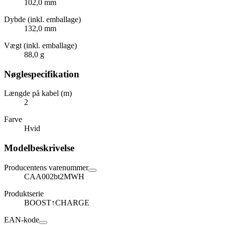
102,0 mm
Dybde (inkl. emballage)
132,0 mm
Vægt (inkl. emballage)
88,0 g
Nøglespecifikation
Længde på kabel (m)
2
Farve
Hvid
Modelbeskrivelse
Producentens varenummer
CAA002bt2MWH
Produktserie
BOOST↑CHARGE
EAN-kode