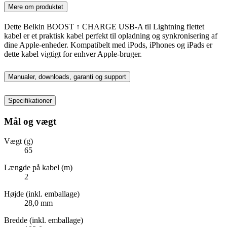
Mere om produktet
Dette Belkin BOOST ↑ CHARGE USB-A til Lightning flettet
kabel er et praktisk kabel perfekt til opladning og synkronisering af
dine Apple-enheder. Kompatibelt med iPods, iPhones og iPads er
dette kabel vigtigt for enhver Apple-bruger.
Manualer, downloads, garanti og support
Specifikationer
Mål og vægt
Vægt (g)
65
Længde på kabel (m)
2
Højde (inkl. emballage)
28,0 mm
Bredde (inkl. emballage)