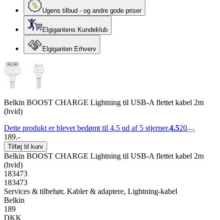
Ugens tilbud - og andre gode priser
Elgigantens Kundeklub
Elgiganten Erhverv
Belkin BOOST CHARGE Lightning til USB-A flettet kabel 2m
(hvid)
Dette produkt er blevet bedømt til 4.5 ud af 5 stjerner.
4.5
20
189.-
Tilføj til kurv
Belkin BOOST CHARGE Lightning til USB-A flettet kabel 2m
(hvid)
183473
183473
Services & tilbehør, Kabler & adaptere, Lightning-kabel
Belkin
189
DKK