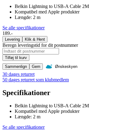
Belkin Lightning to USB-A Cable 2M
Kompatibel med Apple produkter
Længde: 2 m
Se alle specifikationer
189.-
Levering
Klik & Hent
Beregn leveringstid for dit postnummer
Tilføj til kurv
Sammenlign
Gem
Ønskeskyen
30 dages returret
50 dages returret som klubmedlem
Specifikationer
Belkin Lightning to USB-A Cable 2M
Kompatibel med Apple produkter
Længde: 2 m
Se alle specifikationer