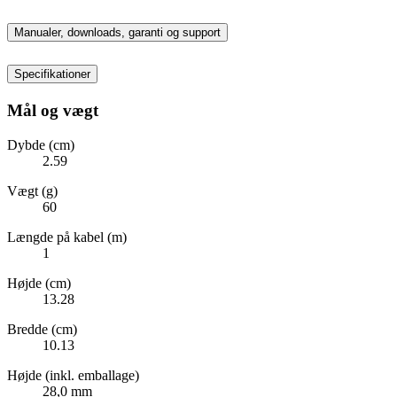
Manualer, downloads, garanti og support
Specifikationer
Mål og vægt
Dybde (cm)
2.59
Vægt (g)
60
Længde på kabel (m)
1
Højde (cm)
13.28
Bredde (cm)
10.13
Højde (inkl. emballage)
28,0 mm