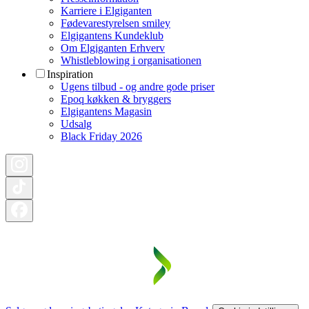
Karriere i Elgiganten
Fødevarestyrelsen smiley
Elgigantens Kundeklub
Om Elgiganten Erhverv
Whistleblowing i organisationen
Inspiration
Ugens tilbud - og andre gode priser
Epoq køkken & bryggers
Elgigantens Magasin
Udsalg
Black Friday 2026