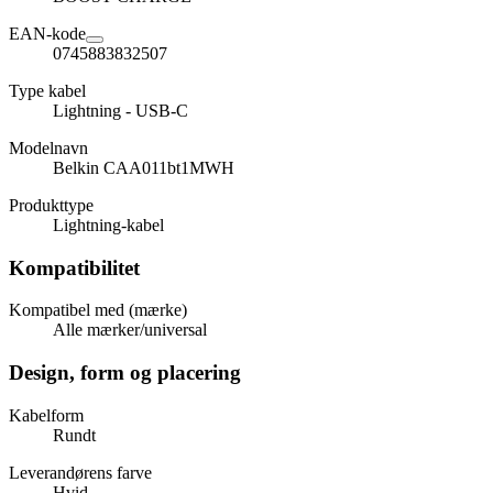
EAN-kode
0745883832507
Type kabel
Lightning - USB-C
Modelnavn
Belkin CAA011bt1MWH
Produkttype
Lightning-kabel
Kompatibilitet
Kompatibel med (mærke)
Alle mærker/universal
Design, form og placering
Kabelform
Rundt
Leverandørens farve
Hvid