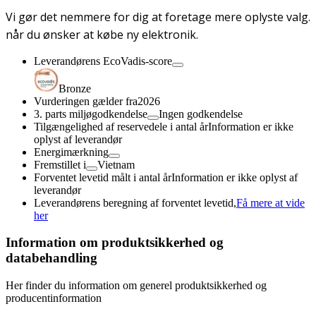
Vi gør det nemmere for dig at foretage mere oplyste valg.
når du ønsker at købe ny elektronik.
Leverandørens EcoVadis-score
Bronze
Vurderingen gælder fra
2026
3. parts miljøgodkendelse
Ingen godkendelse
Tilgængelighed af reservedele i antal år
Information er ikke
oplyst af leverandør
Energimærkning
Fremstillet i
Vietnam
Forventet levetid målt i antal år
Information er ikke oplyst af
leverandør
Leverandørens beregning af forventet levetid,
Få mere at vide
her
Information om produktsikkerhed og
databehandling
Her finder du information om generel produktsikkerhed og
producentinformation