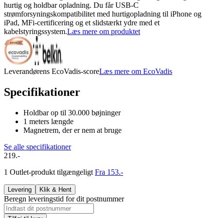
hurtig og holdbar opladning. Du får USB-C
strømforsyningskompatibilitet med hurtigopladning til iPhone og
iPad, MFi-certificering og et slidstærkt ydre med et
kabelstyringssystem.
Læs mere om produktet
Leverandørens EcoVadis-score
Læs mere om EcoVadis
Specifikationer
Holdbar op til 30.000 bøjninger
1 meters længde
Magnetrem, der er nem at bruge
Se alle specifikationer
219.-
1 Outlet-produkt tilgængeligt
Fra 153.-
Levering
Klik & Hent
Beregn leveringstid for dit postnummer