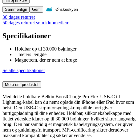
Tilføj til kurv
Sammenlign
Gem
Ønskeskyen
30 dages returret
50 dages returret som klubmedlem
Specifikationer
Holdbar op til 30.000 bøjninger
1 meters længde
Magnetrem, der er nem at bruge
Se alle specifikationer
Mere om produktet
Med dette holdbare Belkin BoostCharge Pro Flex USB-C til
Lightning-kabel kan du nemt oplade din iPhone eller iPad hvor som
helst. Den USB-C strømforsyningskompatible port giver
hurtigopladning til dine enheder. Holdbar, silikonekabelkappe med
flettet yderside klarer op til 30.000 bøjninger, hvilket sikrer langvarig
brug. Den har samtidig et magnetisk kabelstyringssystem, der giver
nem og gnidningsfri transport. MFi-certificering sikrer derudover
maksimal kompatibilitet og sikker anvendelse.