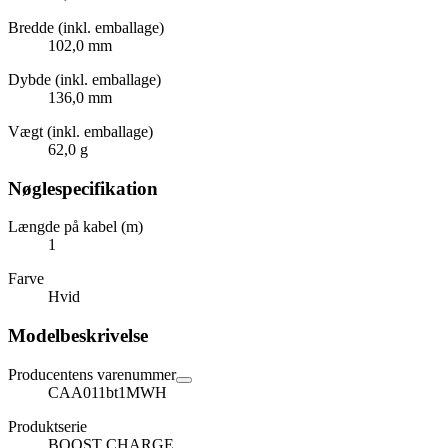
Bredde (inkl. emballage)
102,0 mm
Dybde (inkl. emballage)
136,0 mm
Vægt (inkl. emballage)
62,0 g
Nøglespecifikation
Længde på kabel (m)
1
Farve
Hvid
Modelbeskrivelse
Producentens varenummer
CAA011bt1MWH
Produktserie
BOOST CHARGE