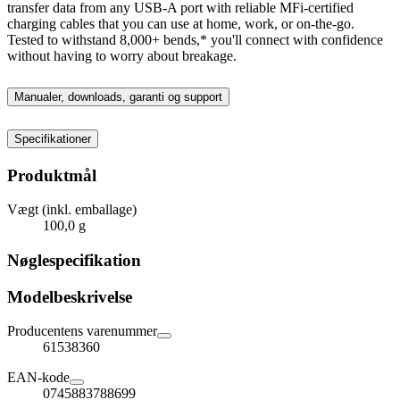
transfer data from any USB-A port with reliable MFi-certified
charging cables that you can use at home, work, or on-the-go.
Tested to withstand 8,000+ bends,* you'll connect with confidence
without having to worry about breakage.
Manualer, downloads, garanti og support
Specifikationer
Produktmål
Vægt (inkl. emballage)
100,0 g
Nøglespecifikation
Modelbeskrivelse
Producentens varenummer
61538360
EAN-kode
0745883788699