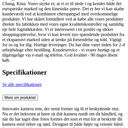
Chang, Kina. Vores styrke er, at vi er til stede i og kender både det
europæiske marked og den kinesiske prøve. Det er her vi kan skabe
kundeværdi ved at kombinere efterspørgsel med overkommelige
produkter. Vi har skåret formidlere ved at købe alle vores produkter
direkte fra fabrikken med vores egne kvalitetskontroller og samtidig
eje hele logistikkæden. Vi er interesseret i en positiv og sikker
shoppingoplevelse, hvor vi kan levere nye spændende produkter fra
et ekspansivt marked uden at tænke på forsendelse og told. Vigtigt
for os og for dig: Hurtige leveringer. Du har dine varer inden for 2-4
arbejdsdage efter bestilling. Kundeservice - vi svarer hurtigt og er
tilgængelige via e-mail og telefon. God kvalitet - 90 dages åbent
køb.
Specifikationer
Se alle specifikationer
Mere om produktet
Innovativ kamera rem, der nemt former sig til et beskyttende etui.
Nu er det bekvemt at bære sit dslr kamera rundt om dit håndled, og
når du har taget dine fotos formes det som et etui for at beskytte dit
kamera mod ridser og stød. Designet til både højre og venstre hånd.