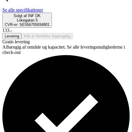
Se alle specifikationer
Solgt af
INF DK
Lokegatan 5
CVR-nr: SE556705934901
133.-
Levering
Klik & Hent
Ikke tilgængelig
Gratis levering
Afhængig af område og kapacitet. Se alle leveringsmulighederne i
check-out