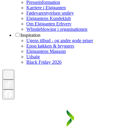
Presseinformation
Karriere i Elgiganten
Fødevarestyrelsen smiley
Elgigantens Kundeklub
Om Elgiganten Erhverv
Whistleblowing i organisationen
Inspiration
Ugens tilbud - og andre gode priser
Epoq køkken & bryggers
Elgigantens Magasin
Udsalg
Black Friday 2026