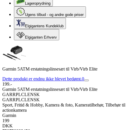
Lageroprydning
Ugens tilbud - og andre gode priser
Elgigantens Kundeklub
Elgiganten Erhverv
Garmin 5ATM erstatningslinsesæt til Virb/Virb Elite
Dette produkt er endnu ikke blevet bedømt.
0
199.-
Garmin 5ATM erstatningslinsesæt til Virb/Virb Elite
GARRPLCLENSK
GARRPLCLENSK
Sport, Fritid & Hobby, Kamera & foto, Kameratilbehør, Tilbehør til
actionkamera
Garmin
199
DKK