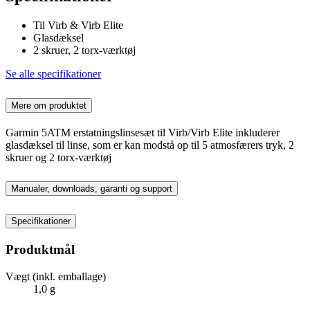
Til Virb & Virb Elite
Glasdæksel
2 skruer, 2 torx-værktøj
Se alle specifikationer
Mere om produktet
Garmin 5ATM erstatningslinsesæt til Virb/Virb Elite inkluderer
glasdæksel til linse, som er kan modstå op til 5 atmosfærers tryk, 2
skruer og 2 torx-værktøj
Manualer, downloads, garanti og support
Specifikationer
Produktmål
Vægt (inkl. emballage)
1,0 g