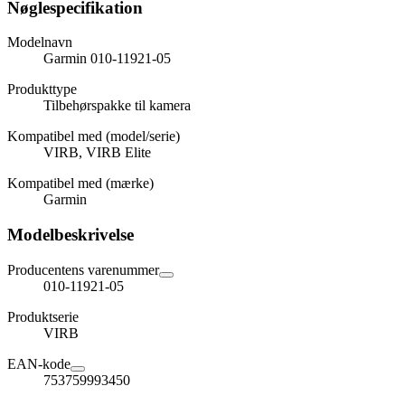
Nøglespecifikation
Modelnavn
Garmin 010-11921-05
Produkttype
Tilbehørspakke til kamera
Kompatibel med (model/serie)
VIRB, VIRB Elite
Kompatibel med (mærke)
Garmin
Modelbeskrivelse
Producentens varenummer
010-11921-05
Produktserie
VIRB
EAN-kode
753759993450