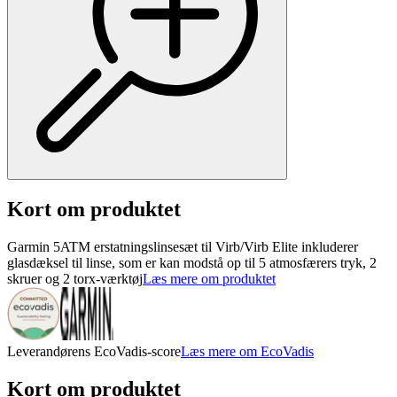
Kort om produktet
Garmin 5ATM erstatningslinsesæt til Virb/Virb Elite inkluderer
glasdæksel til linse, som er kan modstå op til 5 atmosfærers tryk, 2
skruer og 2 torx-værktøj
Læs mere om produktet
Leverandørens EcoVadis-score
Læs mere om EcoVadis
Kort om produktet