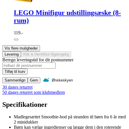
LEGO Minifigur udstillingsæske (8-
rum)
119.-
Vis flere muligheder
Levering
Klik & Hent
Ikke tilgængelig
Beregn leveringstid for dit postnummer
Tilføj til kurv
Sammenlign
Gem
Ønskeskyen
30 dages returret
50 dages returret som klubmedlem
Specifikationer
Madlegesættet Smoothie-bod på stranden til børn fra 6 år med
2 minidukker
Børn kan vælge ingredienser og lægge dem i den roterende