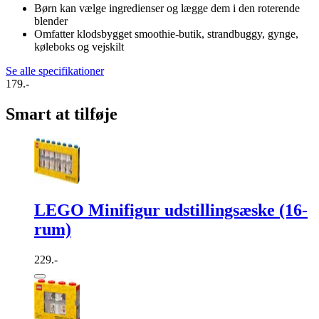
Børn kan vælge ingredienser og lægge dem i den roterende
blender
Omfatter klodsbygget smoothie-butik, strandbuggy, gynge,
køleboks og vejskilt
Se alle specifikationer
179.-
Smart at tilføje
LEGO Minifigur udstillingsæske (16-
rum)
229.-