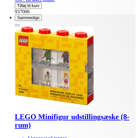
Tilføj til kurv
937006
Sammenlign
LEGO Minifigur udstillingsæske (8-
rum)