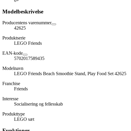
6+
Modelbeskrivelse
Producentens varenummer
42625
Produktserie
LEGO Friends
EAN-kode
5702017589435
Modelnavn
LEGO Friends Beach Smoothie Stand, Play Food Set 42625
Franchise
Friends
Interesse
Socialisering og fellesskab
Produkttype
LEGO sæt
Funktioner