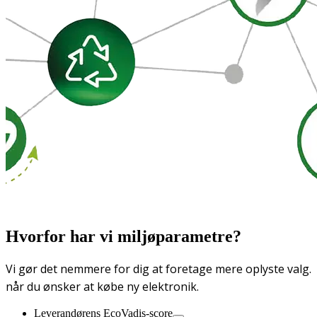
Hvorfor har vi miljøparametre?
Vi gør det nemmere for dig at foretage mere oplyste valg.
når du ønsker at købe ny elektronik.
Leverandørens EcoVadis-score