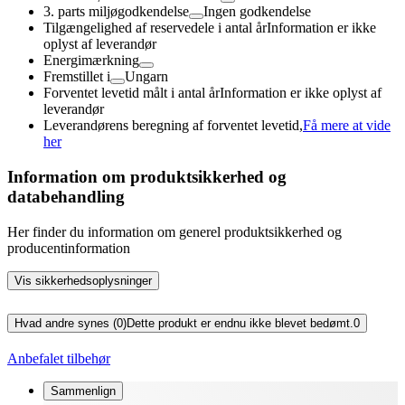
3. parts miljøgodkendelse
Ingen godkendelse
Tilgængelighed af reservedele i antal år
Information er ikke
oplyst af leverandør
Energimærkning
Fremstillet i
Ungarn
Forventet levetid målt i antal år
Information er ikke oplyst af
leverandør
Leverandørens beregning af forventet levetid,
Få mere at vide
her
Information om produktsikkerhed og
databehandling
Her finder du information om generel produktsikkerhed og
producentinformation
Vis sikkerhedsoplysninger
Hvad andre synes (0)
Dette produkt er endnu ikke blevet bedømt.
0
Anbefalet tilbehør
Sammenlign