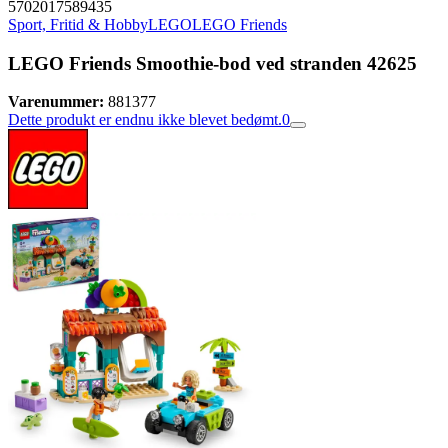
5702017589435
Sport, Fritid & Hobby
LEGO
LEGO Friends
LEGO Friends Smoothie-bod ved stranden 42625
Varenummer:
881377
Dette produkt er endnu ikke blevet bedømt.
0