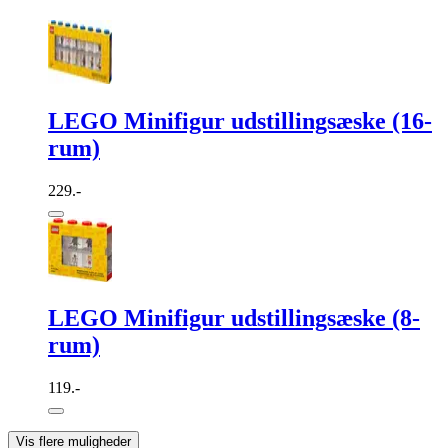
LEGO Minifigur udstillingsæske (16-
rum)
229.-
LEGO Minifigur udstillingsæske (8-
rum)
119.-
Vis flere muligheder