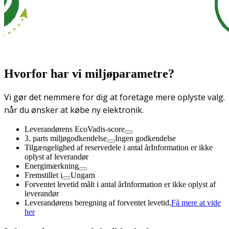
Hvorfor har vi miljøparametre?
Vi gør det nemmere for dig at foretage mere oplyste valg.
når du ønsker at købe ny elektronik.
Leverandørens EcoVadis-score
3. parts miljøgodkendelse
Ingen godkendelse
Tilgængelighed af reservedele i antal år
Information er ikke
oplyst af leverandør
Energimærkning
Fremstillet i
Ungarn
Forventet levetid målt i antal år
Information er ikke oplyst af
leverandør
Leverandørens beregning af forventet levetid,
Få mere at vide
her