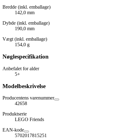
Bredde (inkl. emballage)
142,0 mm
Dybde (inkl. emballage)
190,0 mm
Vægt (inkl. emballage)
154,0 g
Nøglespecifikation
Anbefalet for alder
5+
Modelbeskrivelse
Producentens varenummer
42658
Produktserie
LEGO Friends
EAN-kode
5702017815251