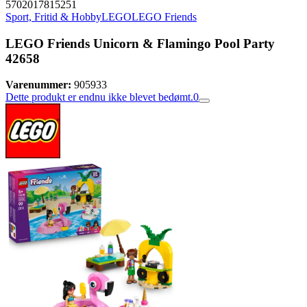
5702017815251
Sport, Fritid & Hobby
LEGO
LEGO Friends
LEGO Friends Unicorn & Flamingo Pool Party
42658
Varenummer:
905933
Dette produkt er endnu ikke blevet bedømt.
0