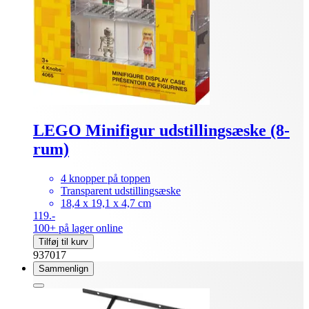
LEGO Minifigur udstillingsæske (8-
rum)
4 knopper på toppen
Transparent udstillingsæske
18,4 x 19,1 x 4,7 cm
119.-
100+ på lager online
Tilføj til kurv
937017
Sammenlign