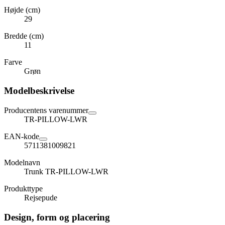
Højde (cm)
29
Bredde (cm)
11
Farve
Grøn
Modelbeskrivelse
Producentens varenummer
TR-PILLOW-LWR
EAN-kode
5711381009821
Modelnavn
Trunk TR-PILLOW-LWR
Produkttype
Rejsepude
Design, form og placering