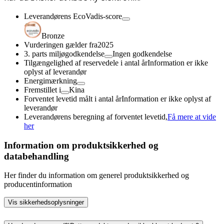
Leverandørens EcoVadis-score
Bronze
Vurderingen gælder fra
2025
3. parts miljøgodkendelse
Ingen godkendelse
Tilgængelighed af reservedele i antal år
Information er ikke
oplyst af leverandør
Energimærkning
Fremstillet i
Kina
Forventet levetid målt i antal år
Information er ikke oplyst af
leverandør
Leverandørens beregning af forventet levetid,
Få mere at vide
her
Information om produktsikkerhed og
databehandling
Her finder du information om generel produktsikkerhed og
producentinformation
Vis sikkerhedsoplysninger