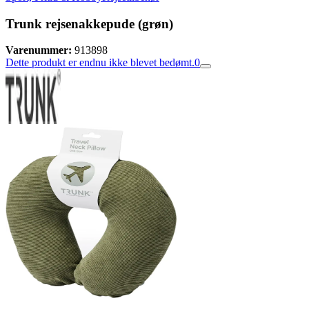
Trunk rejsenakkepude (grøn)
Varenummer:
913898
Dette produkt er endnu ikke blevet bedømt.
0