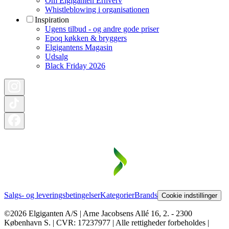
Om Elgiganten Erhverv
Whistleblowing i organisationen
Inspiration
Ugens tilbud - og andre gode priser
Epoq køkken & bryggers
Elgigantens Magasin
Udsalg
Black Friday 2026
Salgs- og leveringsbetingelser
Kategorier
Brands
Cookie indstillinger
©2026 Elgiganten A/S | Arne Jacobsens Allé 16, 2. - 2300
København S. | CVR: 17237977 | Alle rettigheder forbeholdes |