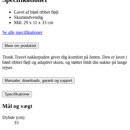
Lavet af blød ribbet fløjl
Skumindvendig
Mål: 29 x 11 x 33 cm
Se alle specifikationer
Mere om produktet
Trunk Travel nakkepuden giver dig komfort på farten. Den er lavet i
blød ribbet fløjl og adaptivt skum, og støtter blidt din nakke på lange
rejser.
Manualer, downloads, garanti og support
Specifikationer
Mål og vægt
Dybde (cm)
33