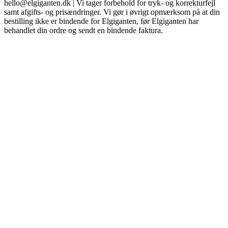
hello@elgiganten.dk | Vi tager forbehold for tryk- og korrekturfejl
samt afgifts- og prisændringer. Vi gør i øvrigt opmærksom på at din
bestilling ikke er bindende for Elgiganten, før Elgiganten har
behandlet din ordre og sendt en bindende faktura.