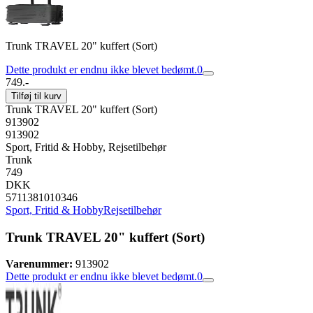
Trunk TRAVEL 20" kuffert (Sort)
Dette produkt er endnu ikke blevet bedømt.
0
749.-
Tilføj til kurv
Trunk TRAVEL 20" kuffert (Sort)
913902
913902
Sport, Fritid & Hobby, Rejsetilbehør
Trunk
749
DKK
5711381010346
Sport, Fritid & Hobby
Rejsetilbehør
Trunk TRAVEL 20" kuffert (Sort)
Varenummer:
913902
Dette produkt er endnu ikke blevet bedømt.
0