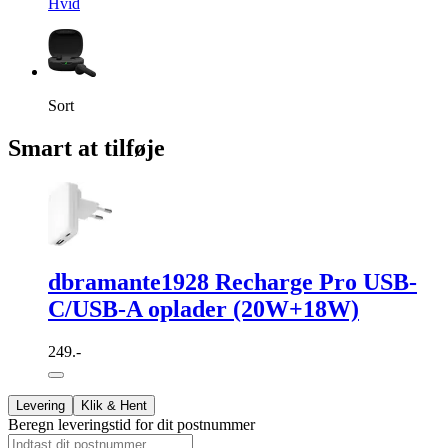
Hvid
Sort
Smart at tilføje
dbramante1928 Recharge Pro USB-
C/USB-A oplader (20W+18W)
249.-
Levering
Klik & Hent
Beregn leveringstid for dit postnummer