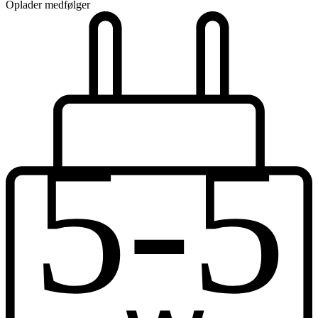
Oplader medfølger
5-5