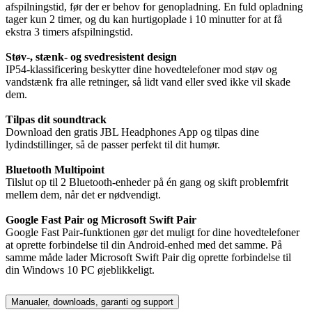
afspilningstid, før der er behov for genopladning. En fuld opladning
tager kun 2 timer, og du kan hurtigoplade i 10 minutter for at få
ekstra 3 timers afspilningstid.
Støv-, stænk- og svedresistent design
IP54-klassificering beskytter dine hovedtelefoner mod støv og
vandstænk fra alle retninger, så lidt vand eller sved ikke vil skade
dem.
Tilpas dit soundtrack
Download den gratis JBL Headphones App og tilpas dine
lydindstillinger, så de passer perfekt til dit humør.
Bluetooth Multipoint
Tilslut op til 2 Bluetooth-enheder på én gang og skift problemfrit
mellem dem, når det er nødvendigt.
Google Fast Pair og Microsoft Swift Pair
Google Fast Pair-funktionen gør det muligt for dine hovedtelefoner
at oprette forbindelse til din Android-enhed med det samme. På
samme måde lader Microsoft Swift Pair dig oprette forbindelse til
din Windows 10 PC øjeblikkeligt.
Manualer, downloads, garanti og support