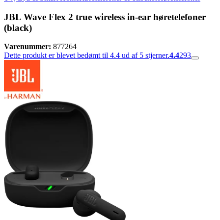
JBL Wave Flex 2 true wireless in-ear høretelefoner
(black)
Varenummer:
877264
Dette produkt er blevet bedømt til 4.4 ud af 5 stjerner.
4.4
293