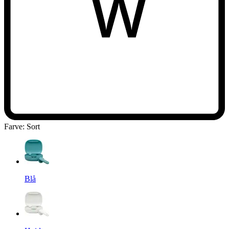
Farve
:
Sort
Blå