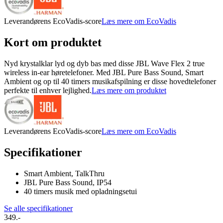
Leverandørens EcoVadis-score
Læs mere om EcoVadis
Kort om produktet
Nyd krystalklar lyd og dyb bas med disse JBL Wave Flex 2 true
wireless in-ear høretelefoner. Med JBL Pure Bass Sound, Smart
Ambient og op til 40 timers musikafspilning er disse hovedtelefoner
perfekte til enhver lejlighed.
Læs mere om produktet
Leverandørens EcoVadis-score
Læs mere om EcoVadis
Specifikationer
Smart Ambient, TalkThru
JBL Pure Bass Sound, IP54
40 timers musik med opladningsetui
Se alle specifikationer
349.-