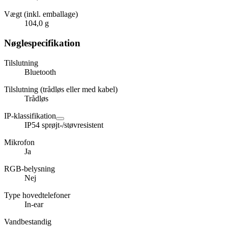
Vægt (inkl. emballage)
104,0 g
Nøglespecifikation
Tilslutning
Bluetooth
Tilslutning (trådløs eller med kabel)
Trådløs
IP-klassifikation
IP54 sprøjt-/støvresistent
Mikrofon
Ja
RGB-belysning
Nej
Type hovedtelefoner
In-ear
Vandbestandig