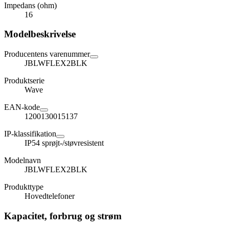
Impedans (ohm)
16
Modelbeskrivelse
Producentens varenummer
JBLWFLEX2BLK
Produktserie
Wave
EAN-kode
1200130015137
IP-klassifikation
IP54 sprøjt-/støvresistent
Modelnavn
JBLWFLEX2BLK
Produkttype
Hovedtelefoner
Kapacitet, forbrug og strøm