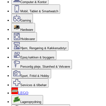
Computer & Kontor
Mobil, Tablet & Smartwatch
Gaming
Hardware
Hvidevarer
Hjem, Rengøring & Køkkenudstyr
Epoq køkken & bryggers
Personlig pleje, Skønhed & Velvære
Sport, Fritid & Hobby
Services & tilbehør
LEGO
Lageroprydning