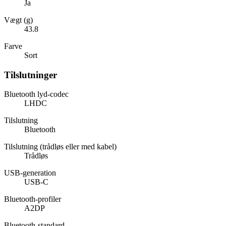
Ja
Vægt (g)
43.8
Farve
Sort
Tilslutninger
Bluetooth lyd-codec
LHDC
Tilslutning
Bluetooth
Tilslutning (trådløs eller med kabel)
Trådløs
USB-generation
USB-C
Bluetooth-profiler
A2DP
Bluetooth-standard