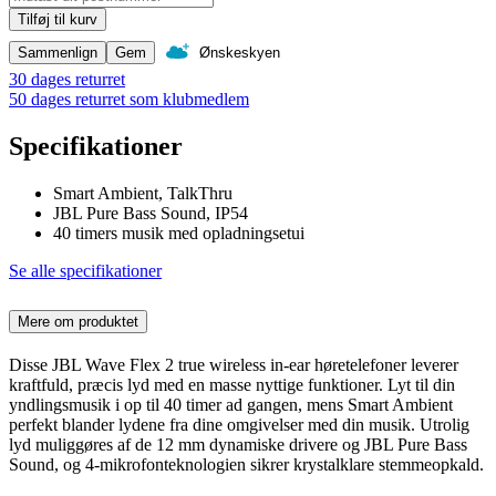
Tilføj til kurv
Sammenlign
Gem
Ønskeskyen
30 dages returret
50 dages returret som klubmedlem
Specifikationer
Smart Ambient, TalkThru
JBL Pure Bass Sound, IP54
40 timers musik med opladningsetui
Se alle specifikationer
Mere om produktet
Disse JBL Wave Flex 2 true wireless in-ear høretelefoner leverer
kraftfuld, præcis lyd med en masse nyttige funktioner. Lyt til din
yndlingsmusik i op til 40 timer ad gangen, mens Smart Ambient
perfekt blander lydene fra dine omgivelser med din musik. Utrolig
lyd muliggøres af de 12 mm dynamiske drivere og JBL Pure Bass
Sound, og 4-mikrofonteknologien sikrer krystalklare stemmeopkald.