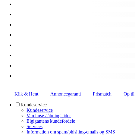
Klik & Hent
Annoncegaranti
Prismatch
Op til
Kundeservice
Kundeservice
Varehuse / åbningstider
Elgigantens kundefordele
Services
Information om spam/phishing-emails og SMS