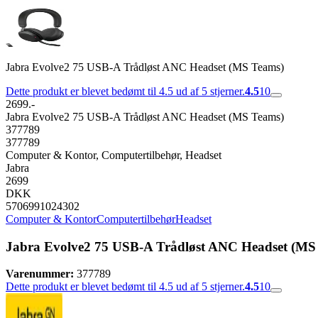
Jabra Evolve2 75 USB-A Trådløst ANC Headset (MS Teams)
Dette produkt er blevet bedømt til 4.5 ud af 5 stjerner.
4.5
10
2699.-
Jabra Evolve2 75 USB-A Trådløst ANC Headset (MS Teams)
377789
377789
Computer & Kontor, Computertilbehør, Headset
Jabra
2699
DKK
5706991024302
Computer & Kontor
Computertilbehør
Headset
Jabra Evolve2 75 USB-A Trådløst ANC Headset (MS
Varenummer:
377789
Dette produkt er blevet bedømt til 4.5 ud af 5 stjerner.
4.5
10