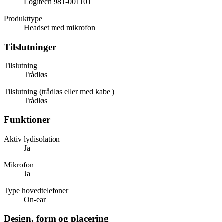
Logitech 981-001101
Produkttype
Headset med mikrofon
Tilslutninger
Tilslutning
Trådløs
Tilslutning (trådløs eller med kabel)
Trådløs
Funktioner
Aktiv lydisolation
Ja
Mikrofon
Ja
Type hovedtelefoner
On-ear
Design, form og placering