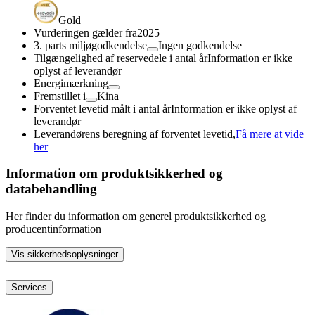
Gold
Vurderingen gælder fra
2025
3. parts miljøgodkendelse
Ingen godkendelse
Tilgængelighed af reservedele i antal år
Information er ikke
oplyst af leverandør
Energimærkning
Fremstillet i
Kina
Forventet levetid målt i antal år
Information er ikke oplyst af
leverandør
Leverandørens beregning af forventet levetid,
Få mere at vide
her
Information om produktsikkerhed og
databehandling
Her finder du information om generel produktsikkerhed og
producentinformation
Vis sikkerhedsoplysninger
Services