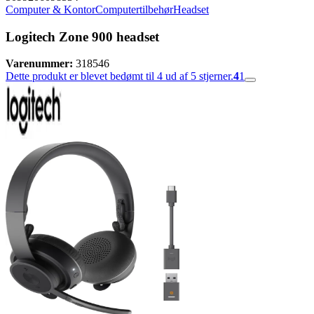
Computer & Kontor
Computertilbehør
Headset
Logitech Zone 900 headset
Varenummer:
318546
Dette produkt er blevet bedømt til 4 ud af 5 stjerner.
4
1