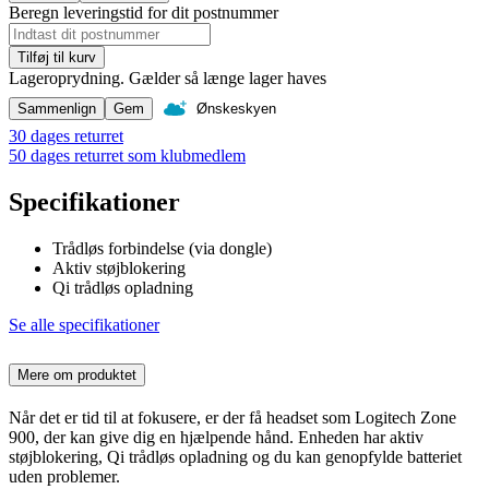
Beregn leveringstid for dit postnummer
Tilføj til kurv
Lageroprydning. Gælder så længe lager haves
Sammenlign
Gem
Ønskeskyen
30 dages returret
50 dages returret som klubmedlem
Specifikationer
Trådløs forbindelse (via dongle)
Aktiv støjblokering
Qi trådløs opladning
Se alle specifikationer
Mere om produktet
Når det er tid til at fokusere, er der få headset som Logitech Zone
900, der kan give dig en hjælpende hånd. Enheden har aktiv
støjblokering, Qi trådløs opladning og du kan genopfylde batteriet
uden problemer.