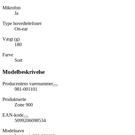
Mikrofon
Ja
Type hovedtelefoner
On-ear
Vægt (g)
180
Farve
Sort
Modelbeskrivelse
Producentens varenummer
981-001101
Produktserie
Zone 900
EAN-kode
5099206098534
Modelnavn