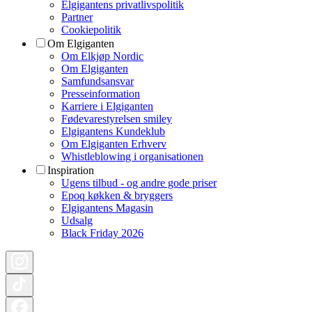
Elgigantens privatlivspolitik
Partner
Cookiepolitik
Om Elgiganten
Om Elkjøp Nordic
Om Elgiganten
Samfundsansvar
Presseinformation
Karriere i Elgiganten
Fødevarestyrelsen smiley
Elgigantens Kundeklub
Om Elgiganten Erhverv
Whistleblowing i organisationen
Inspiration
Ugens tilbud - og andre gode priser
Epoq køkken & bryggers
Elgigantens Magasin
Udsalg
Black Friday 2026