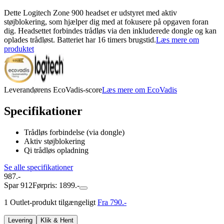
Dette Logitech Zone 900 headset er udstyret med aktiv
støjblokering, som hjælper dig med at fokusere på opgaven foran
dig. Headsettet forbindes trådløs via den inkluderede dongle og kan
oplades trådløst. Batteriet har 16 timers brugstid.
Læs mere om
produktet
Leverandørens EcoVadis-score
Læs mere om EcoVadis
Specifikationer
Trådløs forbindelse (via dongle)
Aktiv støjblokering
Qi trådløs opladning
Se alle specifikationer
987.-
Spar 912
Førpris: 1899.-
1 Outlet-produkt tilgængeligt
Fra 790.-
Levering
Klik & Hent