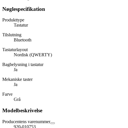
Nøglespecifikation
Produkttype
Tastatur
Tilslutning
Bluetooth
Tastaturlayout
Nordisk (QWERTY)
Bagbelysning i tastatur
Ja
Mekaniske taster
Ja
Farve
Grå
Modelbeskrivelse
Producentens varenummer
920-010753