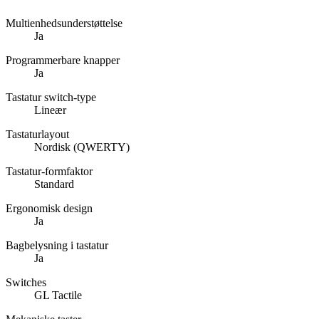
Multienhedsunderstøttelse
Ja
Programmerbare knapper
Ja
Tastatur switch-type
Lineær
Tastaturlayout
Nordisk (QWERTY)
Tastatur-formfaktor
Standard
Ergonomisk design
Ja
Bagbelysning i tastatur
Ja
Switches
GL Tactile