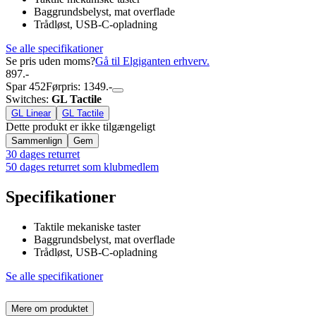
Baggrundsbelyst, mat overflade
Trådløst, USB-C-opladning
Se alle specifikationer
Se pris uden moms?
Gå til Elgiganten erhverv.
897.-
Spar 452
Førpris: 1349.-
Switches
:
GL Tactile
GL Linear
GL Tactile
Dette produkt er ikke tilgængeligt
Sammenlign
Gem
30 dages returret
50 dages returret som klubmedlem
Specifikationer
Taktile mekaniske taster
Baggrundsbelyst, mat overflade
Trådløst, USB-C-opladning
Se alle specifikationer
Mere om produktet