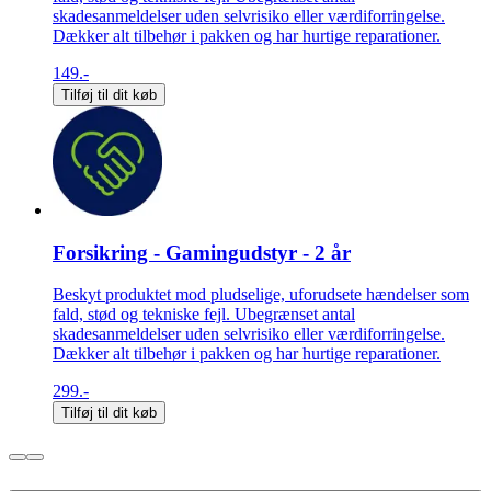
skadesanmeldelser uden selvrisiko eller værdiforringelse.
Dækker alt tilbehør i pakken og har hurtige reparationer.
149.-
Tilføj til dit køb
Forsikring - Gamingudstyr - 2 år
Beskyt produktet mod pludselige, uforudsete hændelser som
fald, stød og tekniske fejl. Ubegrænset antal
skadesanmeldelser uden selvrisiko eller værdiforringelse.
Dækker alt tilbehør i pakken og har hurtige reparationer.
299.-
Tilføj til dit køb