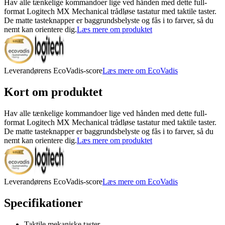
Hav alle tænkelige kommandoer lige ved hånden med dette full-
format Logitech MX Mechanical trådløse tastatur med taktile taster.
De matte tasteknapper er baggrundsbelyste og fås i to farver, så du
nemt kan orientere dig.
Læs mere om produktet
Leverandørens EcoVadis-score
Læs mere om EcoVadis
Kort om produktet
Hav alle tænkelige kommandoer lige ved hånden med dette full-
format Logitech MX Mechanical trådløse tastatur med taktile taster.
De matte tasteknapper er baggrundsbelyste og fås i to farver, så du
nemt kan orientere dig.
Læs mere om produktet
Leverandørens EcoVadis-score
Læs mere om EcoVadis
Specifikationer
Taktile mekaniske taster