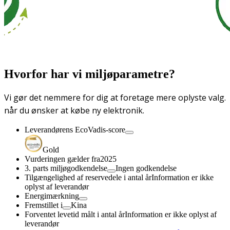
Hvorfor har vi miljøparametre?
Vi gør det nemmere for dig at foretage mere oplyste valg.
når du ønsker at købe ny elektronik.
Leverandørens EcoVadis-score
Gold
Vurderingen gælder fra
2025
3. parts miljøgodkendelse
Ingen godkendelse
Tilgængelighed af reservedele i antal år
Information er ikke
oplyst af leverandør
Energimærkning
Fremstillet i
Kina
Forventet levetid målt i antal år
Information er ikke oplyst af
leverandør