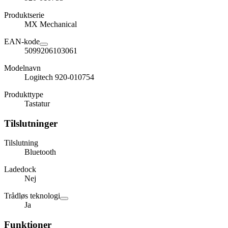
Produktserie
MX Mechanical
EAN-kode
5099206103061
Modelnavn
Logitech 920-010754
Produkttype
Tastatur
Tilslutninger
Tilslutning
Bluetooth
Ladedock
Nej
Trådløs teknologi
Ja
Funktioner