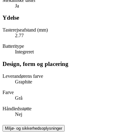
Mekaniske taster
Ja
Ydelse
Tasterejseafstand (mm)
2.77
Batteritype
Integreret
Design, form og placering
Leverandørens farve
Graphite
Farve
Grå
Håndledsstøtte
Nej
Miljø- og sikkerhedsoplysninger