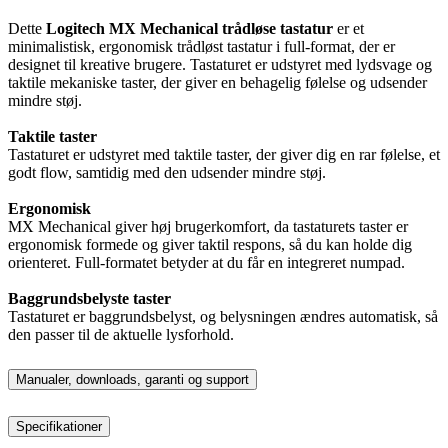
Dette
Logitech MX Mechanical trådløse tastatur
er et
minimalistisk, ergonomisk trådløst tastatur i full-format, der er
designet til kreative brugere. Tastaturet er udstyret med lydsvage og
taktile mekaniske taster, der giver en behagelig følelse og udsender
mindre støj.
Taktile taster
Tastaturet er udstyret med taktile taster, der giver dig en rar følelse, et
godt flow, samtidig med den udsender mindre støj.
Ergonomisk
MX Mechanical giver høj brugerkomfort, da tastaturets taster er
ergonomisk formede og giver taktil respons, så du kan holde dig
orienteret. Full-formatet betyder at du får en integreret numpad.
Baggrundsbelyste taster
Tastaturet er baggrundsbelyst, og belysningen ændres automatisk, så
den passer til de aktuelle lysforhold.
Manualer, downloads, garanti og support
Specifikationer