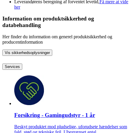
Leverandørens beregning af forventet levetid,
Få mere at vide
her
Information om produktsikkerhed og
databehandling
Her finder du information om generel produktsikkerhed og
producentinformation
Vis sikkerhedsoplysninger
Services
Forsikring - Gamingudstyr - 1 år
Beskyt produktet mod pludselige, uforudsete hændelser som
fald, stød og tekniske fejl. Ubegrænset antal