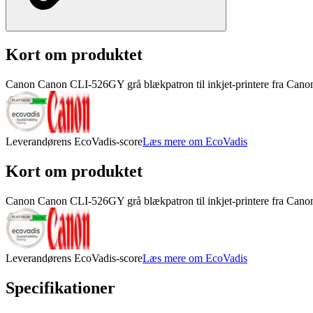
Kort om produktet
Canon Canon CLI-526GY grå blækpatron til inkjet-printere fra Canon 
Leverandørens EcoVadis-score
Læs mere om EcoVadis
Kort om produktet
Canon Canon CLI-526GY grå blækpatron til inkjet-printere fra Canon 
Leverandørens EcoVadis-score
Læs mere om EcoVadis
Specifikationer