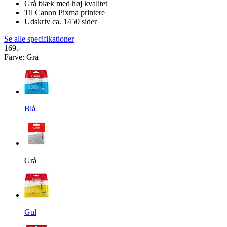
Grå blæk med høj kvalitet
Til Canon Pixma printere
Udskriv ca. 1450 sider
Se alle specifikationer
169.-
Farve
:
Grå
Blå
Grå
Gul