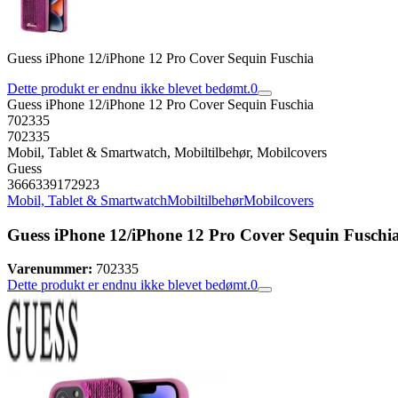
Guess iPhone 12/iPhone 12 Pro Cover Sequin Fuschia
Dette produkt er endnu ikke blevet bedømt.
0
Guess iPhone 12/iPhone 12 Pro Cover Sequin Fuschia
702335
702335
Mobil, Tablet & Smartwatch, Mobiltilbehør, Mobilcovers
Guess
3666339172923
Mobil, Tablet & Smartwatch
Mobiltilbehør
Mobilcovers
Guess iPhone 12/iPhone 12 Pro Cover Sequin Fuschi
Varenummer:
702335
Dette produkt er endnu ikke blevet bedømt.
0