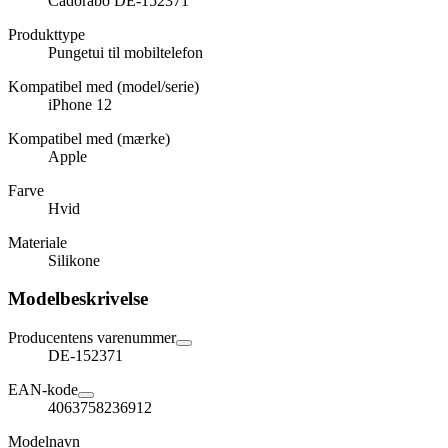
Cadorabo DE-152371
Produkttype
Pungetui til mobiltelefon
Kompatibel med (model/serie)
iPhone 12
Kompatibel med (mærke)
Apple
Farve
Hvid
Materiale
Silikone
Modelbeskrivelse
Producentens varenummer
DE-152371
EAN-kode
4063758236912
Modelnavn