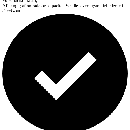
Forsendelse fra 25,-
Afhængig af område og kapacitet. Se alle leveringsmulighederne i
check-out