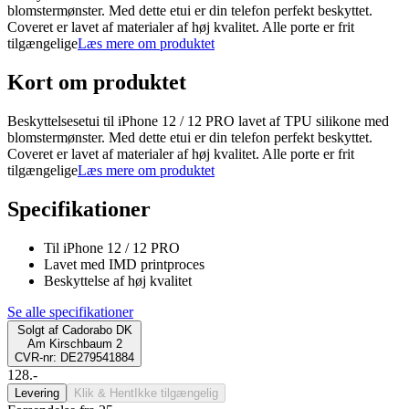
blomstermønster. Med dette etui er din telefon perfekt beskyttet.
Coveret er lavet af materialer af høj kvalitet. Alle porte er frit
tilgængelige
Læs mere om produktet
Kort om produktet
Beskyttelsesetui til iPhone 12 / 12 PRO lavet af TPU silikone med
blomstermønster. Med dette etui er din telefon perfekt beskyttet.
Coveret er lavet af materialer af høj kvalitet. Alle porte er frit
tilgængelige
Læs mere om produktet
Specifikationer
Til iPhone 12 / 12 PRO
Lavet med IMD printproces
Beskyttelse af høj kvalitet
Se alle specifikationer
Solgt af
Cadorabo DK
Am Kirschbaum 2
CVR-nr: DE279541884
128.-
Levering
Klik & Hent
Ikke tilgængelig