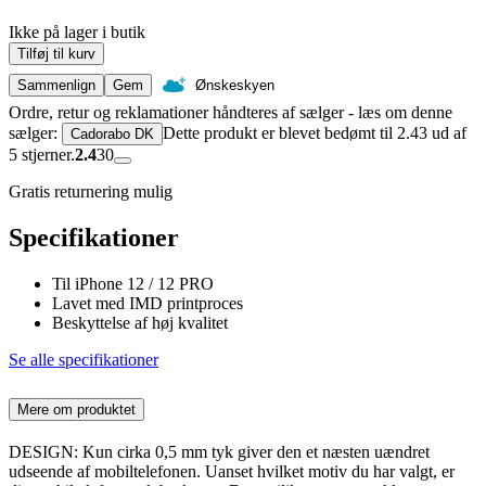
Ikke på lager i butik
Tilføj til kurv
Sammenlign
Gem
Ønskeskyen
Ordre, retur og reklamationer håndteres af sælger - læs om denne
sælger:
Dette produkt er blevet bedømt til 2.43 ud af
Cadorabo DK
5 stjerner.
2.4
30
Gratis returnering mulig
Specifikationer
Til iPhone 12 / 12 PRO
Lavet med IMD printproces
Beskyttelse af høj kvalitet
Se alle specifikationer
Mere om produktet
DESIGN: Kun cirka 0,5 mm tyk giver den et næsten uændret
udseende af mobiltelefonen. Uanset hvilket motiv du har valgt, er