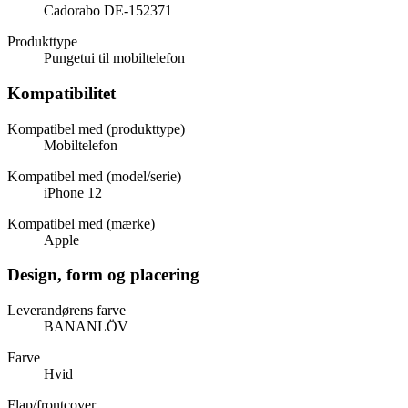
Cadorabo DE-152371
Produkttype
Pungetui til mobiltelefon
Kompatibilitet
Kompatibel med (produkttype)
Mobiltelefon
Kompatibel med (model/serie)
iPhone 12
Kompatibel med (mærke)
Apple
Design, form og placering
Leverandørens farve
BANANLÖV
Farve
Hvid
Flap/frontcover