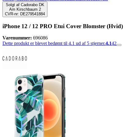
Solgt af
Cadorabo DK
Am Kirschbaum 2
CVR-nr: DE279541884
iPhone 12 / 12 PRO Etui Cover Blomster (Hvid)
Varenummer:
696086
Dette produkt er blevet bedømt til 4.1 ud af 5 stjerner.
4.1
42