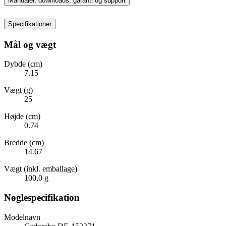
Manualer, downloads, garanti og support
Specifikationer
Mål og vægt
Dybde (cm)
7.15
Vægt (g)
25
Højde (cm)
0.74
Bredde (cm)
14.67
Vægt (inkl. emballage)
100,0 g
Nøglespecifikation
Modelnavn