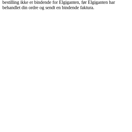
bestilling ikke er bindende for Elgiganten, før Elgiganten har
behandlet din ordre og sendt en bindende faktura.