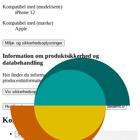
Kompatibel med (model/serie)
iPhone 12
Kompatibel med (mærke)
Apple
Miljø- og sikkerhedsoplysninger
Information om produktsikkerhed og
databehandling
Her finder du information om generel produktsikkerhed og
producentinformation
Vis sikkerhedsoplysninger
Hvad andre synes (0)
Dette produkt er endnu ikke blevet bedømt.
0
Kompatibel med
Sammenlign