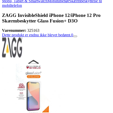
Mobil, Tablet & Smartwatch
Mobiltilbehør
Skærmbeskyttelse til
mobiltelefon
ZAGG InvisibleShield iPhone 12/iPhone 12 Pro
Skærmbeskytter Glass Fusion+ D3O
Varenummer:
325163
Dette produkt er endnu ikke blevet bedømt.
0