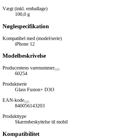
Vægt (inkl. emballage)
100,0 g
Nøglespecifikation
Kompatibel med (model/serie)
iPhone 12
Modelbeskrivelse
Producentens varenummer
60254
Produktserie
Glass Fusion+ D3O
EAN-kode
840056143203
Produkttype
Skærmbeskyttelse til mobil
Kompatibilitet