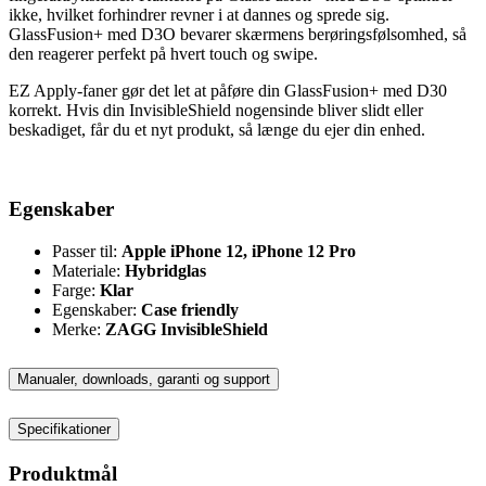
ikke, hvilket forhindrer revner i at dannes og sprede sig.
GlassFusion+ med D3O bevarer skærmens berøringsfølsomhed, så
den reagerer perfekt på hvert touch og swipe.
EZ Apply-faner gør det let at påføre din GlassFusion+ med D30
korrekt. Hvis din InvisibleShield nogensinde bliver slidt eller
beskadiget, får du et nyt produkt, så længe du ejer din enhed.
Egenskaber
Passer til:
Apple iPhone 12, iPhone 12 Pro
Materiale:
Hybridglas
Farge:
Klar
Egenskaber:
Case friendly
Merke:
ZAGG InvisibleShield
Manualer, downloads, garanti og support
Specifikationer
Produktmål