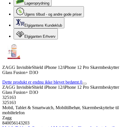
Lageroprydning
Ugens tilbud - og andre gode priser
Elgigantens Kundeklub
Elgiganten Erhverv
ZAGG InvisibleShield iPhone 12/iPhone 12 Pro Skærmbeskytter
Glass Fusion+ D3O
Dette produkt er endnu ikke blevet bedømt.
0
ZAGG InvisibleShield iPhone 12/iPhone 12 Pro Skærmbeskytter
Glass Fusion+ D3O
325163
325163
Mobil, Tablet & Smartwatch, Mobiltilbehør, Skærmbeskyttelse til
mobiltelefon
Zagg
840056143203