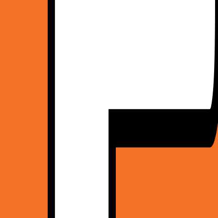
(Grå)