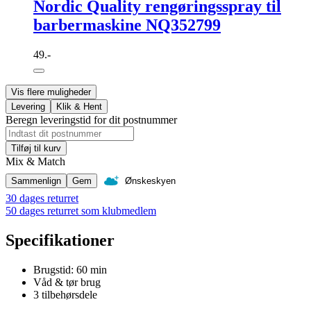
Nordic Quality rengøringsspray til
barbermaskine NQ352799
49.-
Vis flere muligheder
Levering
Klik & Hent
Beregn leveringstid for dit postnummer
Tilføj til kurv
Mix & Match
Sammenlign
Gem
Ønskeskyen
30 dages returret
50 dages returret som klubmedlem
Specifikationer
Brugstid: 60 min
Våd & tør brug
3 tilbehørsdele