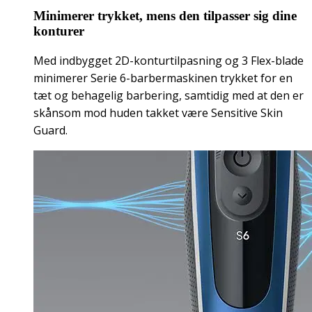
Minimerer trykket, mens den tilpasser sig dine
konturer
Med indbygget 2D-konturtilpasning og 3 Flex-blade
minimerer Serie 6-barbermaskinen trykket for en
tæt og behagelig barbering, samtidig med at den er
skånsom mod huden takket være Sensitive Skin
Guard.