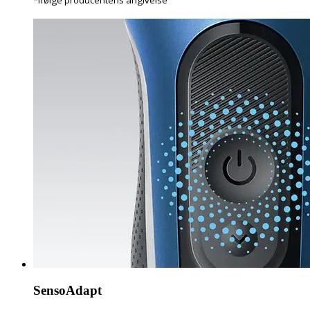
SensoAdapt