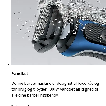
Vandtæt
Denne barbermaskine er designet til både våd og
tør brug og tilbyder 100%* vandtæt alsidighed til
alle dine barberingsbehov.
*Ifølge producentens angivelse