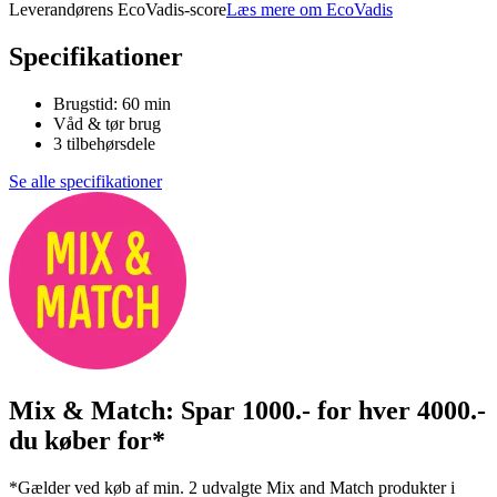
Leverandørens EcoVadis-score
Læs mere om EcoVadis
Specifikationer
Brugstid: 60 min
Våd & tør brug
3 tilbehørsdele
Se alle specifikationer
Mix & Match: Spar 1000.- for hver 4000.-
du køber for*
*Gælder ved køb af min. 2 udvalgte Mix and Match produkter i