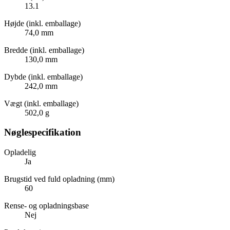
13.1
Højde (inkl. emballage)
74,0 mm
Bredde (inkl. emballage)
130,0 mm
Dybde (inkl. emballage)
242,0 mm
Vægt (inkl. emballage)
502,0 g
Nøglespecifikation
Opladelig
Ja
Brugstid ved fuld opladning (mm)
60
Rense- og opladningsbase
Nej