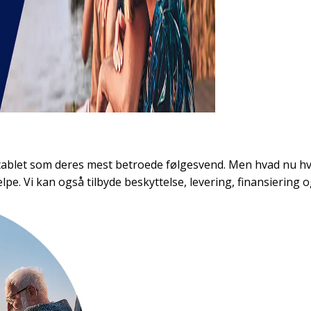
ablet som deres mest betroede følgesvend. Men hvad nu hv
ælpe. Vi kan også tilbyde beskyttelse, levering, finansiering 