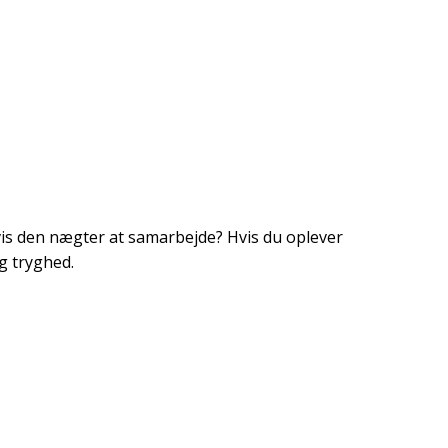
is den nægter at samarbejde? Hvis du oplever
og tryghed.